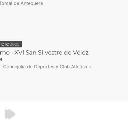
 Torcal de Antequera
7
DIC
2025
smo - XVI San Silvestre de Vélez-
a
: Concejalía de Deportes y Club Atletismo