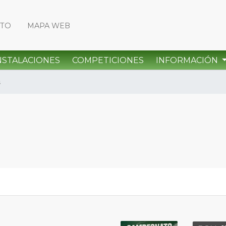
CTO
MAPA WEB
NSTALACIONES
COMPETICIONES
INFORMACIÓN
s