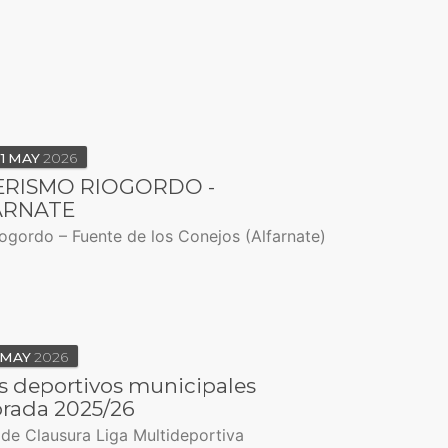
1
MAY
2026
ERISMO RIOGORDO -
ARNATE
iogordo – Fuente de los Conejos (Alfarnate)
MAY
2026
s deportivos municipales
rada 2025/26
de Clausura Liga Multideportiva