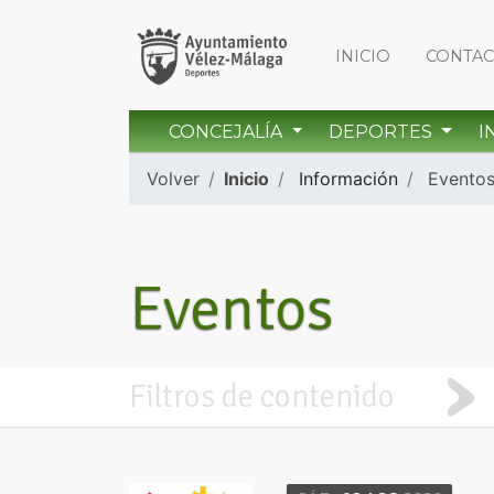
INICIO
CONTA
CONCEJALÍA
DEPORTES
I
Volver
Inicio
Información
Evento
Eventos
Filtros de contenido