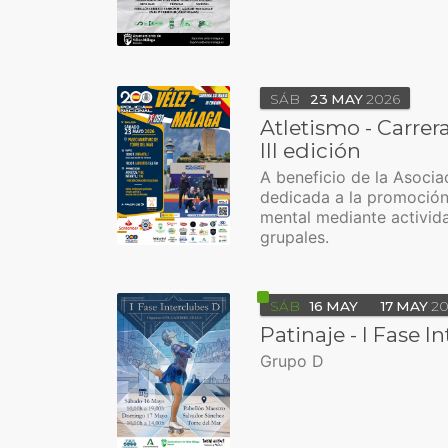
SÁB
23
MAY
2026
Atletismo - Carrer
III edición
A beneficio de la Asocia
dedicada a la promoción
mental mediante activida
grupales.
SÁB
16
MAY
17
MAY
20
Patinaje - I Fase I
Grupo D