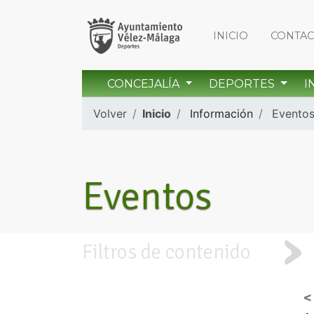
INICIO
CONTA
CONCEJALÍA
DEPORTES
I
Volver
Inicio
Información
Evento
Eventos
Filtros de contenido