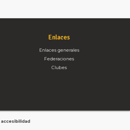
Enlaces
Enlaces generales
Federaciones
Clubes
accesibilidad