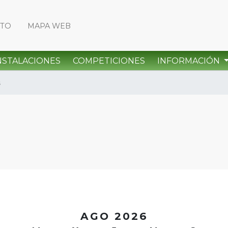
CTO
MAPA WEB
NSTALACIONES
COMPETICIONES
INFORMACIÓN
s
<
AGO 2026