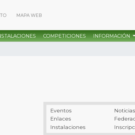
CTO
MAPA WEB
NSTALACIONES
COMPETICIONES
INFORMACIÓN
Eventos
Noticia
Enlaces
Federa
Instalaciones
Inscrip