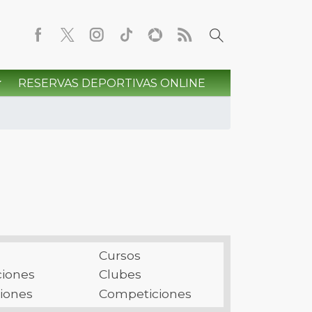
RESERVAS DEPORTIVAS ONLINE
s
Cursos
ciones
Clubes
ciones
Competiciones