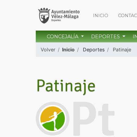
INICIO
CONTA
CONCEJALÍA
DEPORTES
I
Volver
Inicio
Deportes
Patinaje
Patinaje