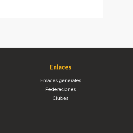
Enlaces
Enlaces generales
Federaciones
Clubes