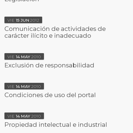
VIE
15
JUN
2012
Comunicación de actividades de
carácter ilícito e inadecuado
VIE
14
MAY
2010
Exclusión de responsabilidad
VIE
14
MAY
2010
Condiciones de uso del portal
VIE
14
MAY
2010
Propiedad intelectual e industrial