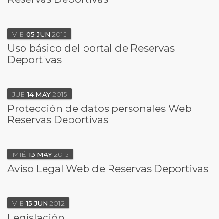
VIE
05
JUN
2015
Uso básico del portal de Reservas
Deportivas
JUE
14
MAY
2015
Protección de datos personales Web
Reservas Deportivas
MIÉ
13
MAY
2015
Aviso Legal Web de Reservas Deportivas
VIE
15
JUN
2012
Legislación