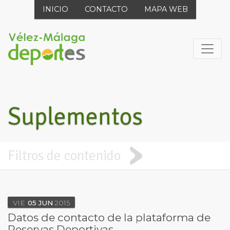
INICIO
CONTACTO
MAPA WEB
Suplementos
Filtros de contenido
VIE
05
JUN
2015
Datos de contacto de la plataforma de
Reservas Deportivas