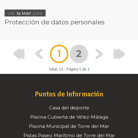
VIE
14
MAY
2010
Protección de datos personales
1
2
Total: 11
-
Página 1 de 2
Puntos de información
Casa del deporte
Piscina Cubierta de Vélez-Málaga
Piscina Municipal de Torre del Mar
Pistas Paseo Marítimo de Torre del Mar