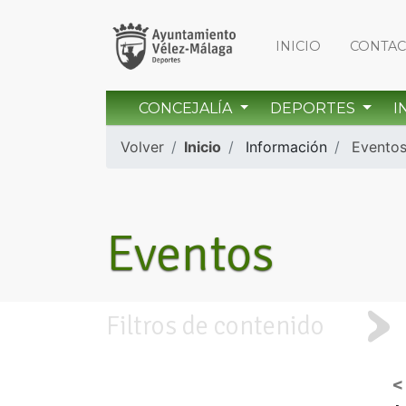
INICIO
CONTA
CONCEJALÍA
DEPORTES
I
Volver
Inicio
Información
Evento
Eventos
Filtros de contenido