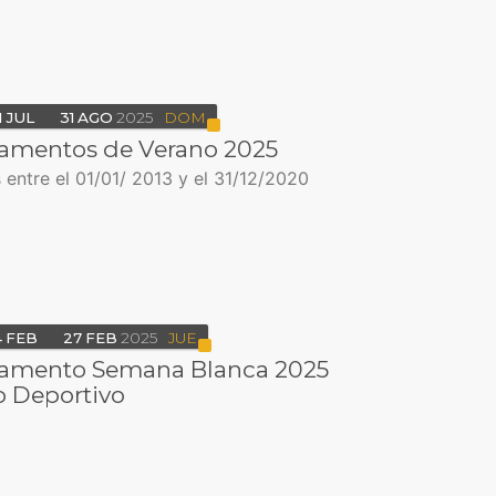
1
JUL
31
AGO
2025
DOM
mentos de Verano 2025
entre el 01/01/ 2013 y el 31/12/2020
4
FEB
27
FEB
2025
JUE
mento Semana Blanca 2025
o Deportivo