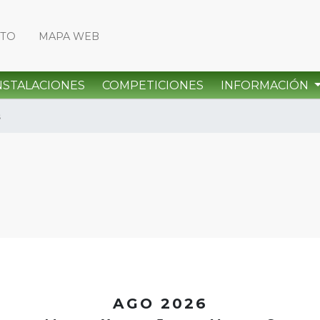
CTO
MAPA WEB
NSTALACIONES
COMPETICIONES
INFORMACIÓN
s
<
AGO 2026