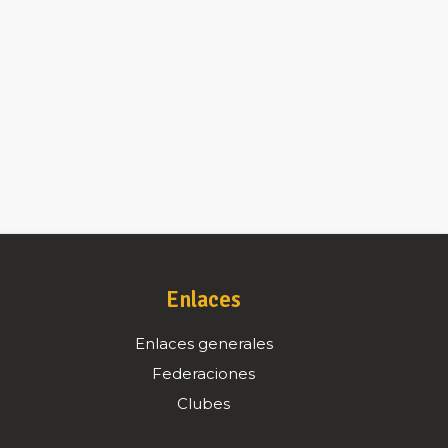
Enlaces
Enlaces generales
Federaciones
Clubes