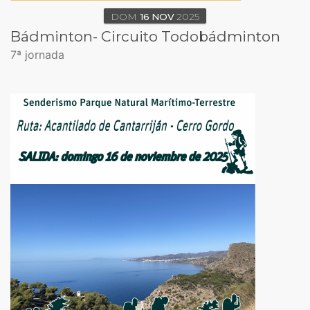
DOM
16
NOV
2025
Bádminton- Circuito Todobádminton
7ª jornada