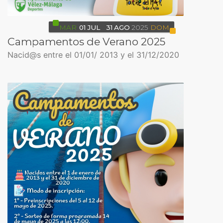
MAR
01
JUL
31
AGO
2025
DOM
Campamentos de Verano 2025
Nacid@s entre el 01/01/ 2013 y el 31/12/2020