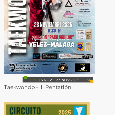
DOM
23
NOV
23
NOV
2025
DOM
Taekwondo - III Pentatlón