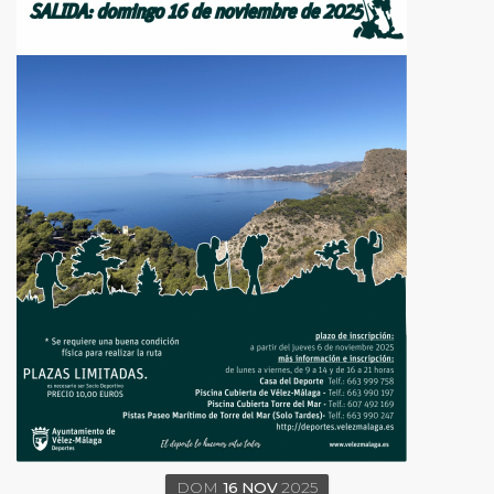
DOM
16
NOV
2025