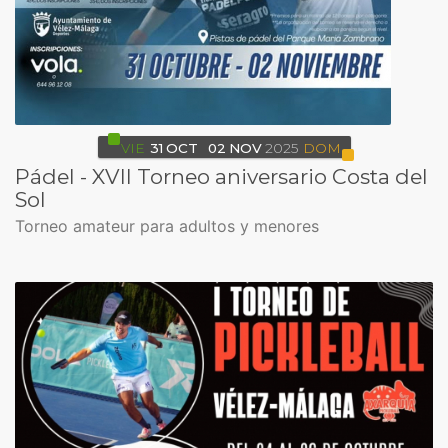
VIE
31
OCT
02
NOV
2025
DOM
Pádel - XVII Torneo aniversario Costa del
Sol
Torneo amateur para adultos y menores