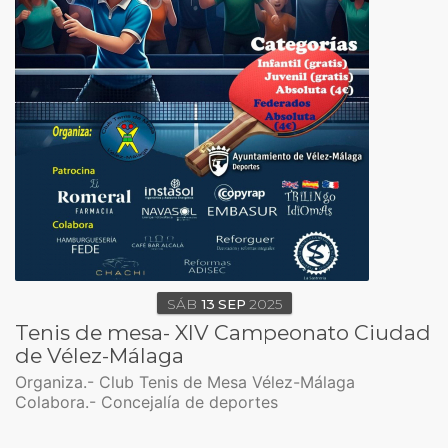
SÁB
13
SEP
2025
Tenis de mesa- XIV Campeonato Ciudad
de Vélez-Málaga
Organiza.- Club Tenis de Mesa Vélez-Málaga
Colabora.- Concejalía de deportes