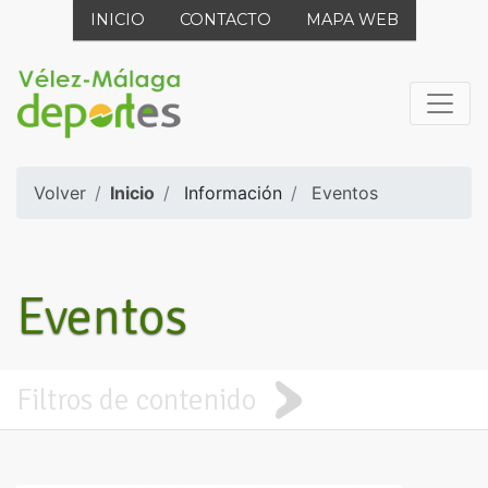
INICIO
CONTACTO
MAPA WEB
Volver
Inicio
Información
Eventos
Eventos
Filtros de contenido