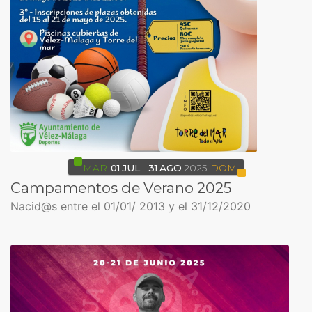
MAR
01
JUL
31
AGO
2025
DOM
Campamentos de Verano 2025
Nacid@s entre el 01/01/ 2013 y el 31/12/2020