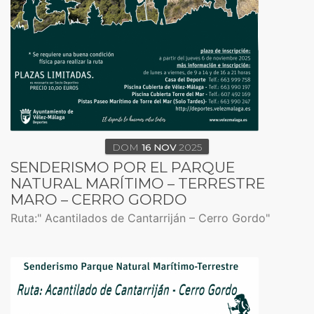
DOM
16
NOV
2025
SENDERISMO POR EL PARQUE
NATURAL MARÍTIMO – TERRESTRE
MARO – CERRO GORDO
Ruta:" Acantilados de Cantarriján – Cerro Gordo"