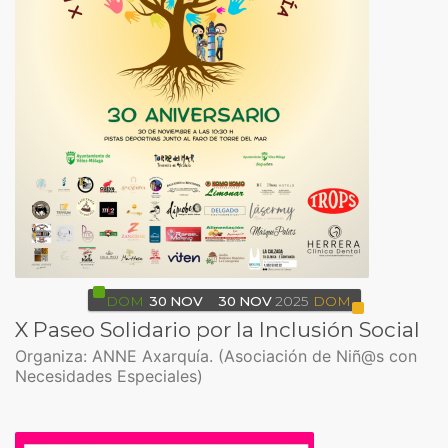
DOM
30
NOV
30
NOV
2025
DOM
X Paseo Solidario por la Inclusión Social
Organiza: ANNE Axarquía. (Asociación de Niñ@s con
Necesidades Especiales)