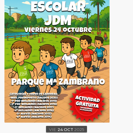
VIE
24
OCT
2025