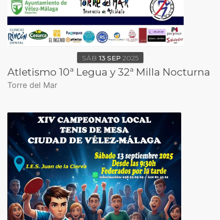
SÁB
13
SEP
2025
Atletismo 10ª Legua y 32ª Milla Nocturna
Torre del Mar