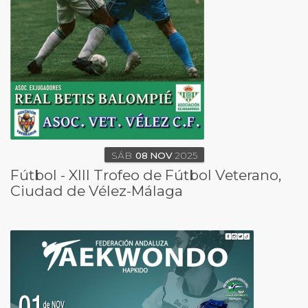
SÁB
08
NOV
2025
Fútbol - XIII Trofeo de Fútbol Veterano,
Ciudad de Vélez-Málaga