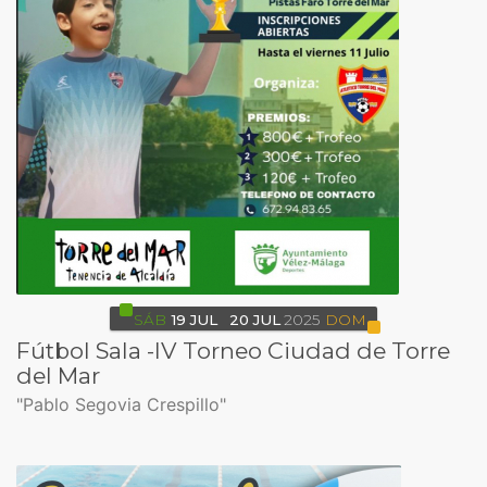
SÁB
19
JUL
20
JUL
2025
DOM
Fútbol Sala -IV Torneo Ciudad de Torre
del Mar
"Pablo Segovia Crespillo"