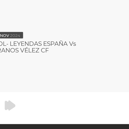
NOV
2024
L- LEYENDAS ESPAÑA Vs
ANOS VÉLEZ CF