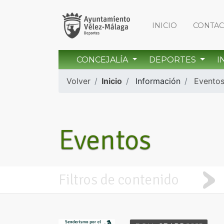
INICIO
CONTA
CONCEJALÍA
DEPORTES
I
Volver
Inicio
Información
Evento
Eventos
Filtros de contenido