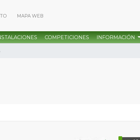
CTO
MAPA WEB
NSTALACIONES
COMPETICIONES
INFORMACIÓN
s