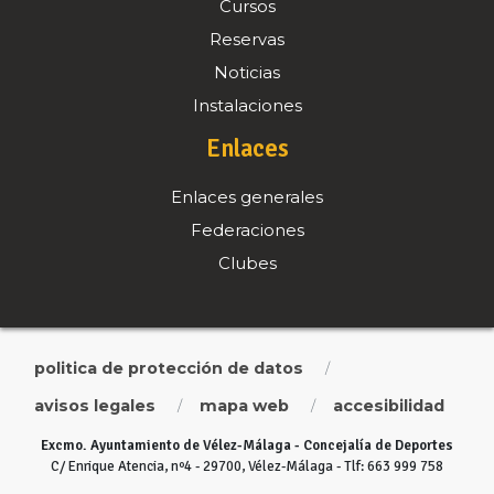
Cursos
Reservas
Noticias
Instalaciones
Enlaces
Enlaces generales
Federaciones
Clubes
politica de protección de datos
/
avisos legales
mapa web
accesibilidad
/
/
Excmo. Ayuntamiento de Vélez-Málaga - Concejalía de Deportes
C/ Enrique Atencia, nº4 - 29700, Vélez-Málaga - Tlf: 663 999 758