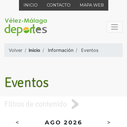
INICIO
CONTACTO
MAPA WEB
Volver
Inicio
Información
Eventos
Eventos
Filtros de contenido
<
AGO 2026
>