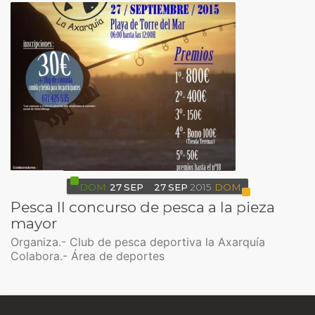
DOM
27
SEP
27
SEP
2015
DOM
Pesca II concurso de pesca a la pieza
mayor
Organiza.- Club de pesca deportiva la Axarquía
Colabora.- Área de deportes