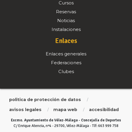
Cursos
Reservas
Noticias
Instalaciones
Enlaces
Enlaces generales
Federaciones
Clubes
politica de protección de datos
/
avisos legales
mapa web
accesibilidad
/
/
Excmo. Ayuntamiento de Vélez-Málaga - Concejalía de Deportes
C/ Enrique Atencia, nº4 - 29700, Vélez-Málaga - Tlf: 663 999 758