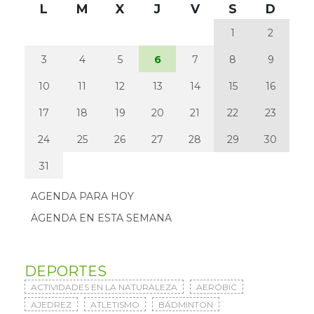
L
M
X
J
V
S
D
1
2
3
4
5
6
7
8
9
10
11
12
13
14
15
16
17
18
19
20
21
22
23
24
25
26
27
28
29
30
31
AGENDA PARA HOY
AGENDA EN ESTA SEMANA
DEPORTES
ACTIVIDADES EN LA NATURALEZA
AERÓBIC
AJEDREZ
ATLETISMO
BÁDMINTON