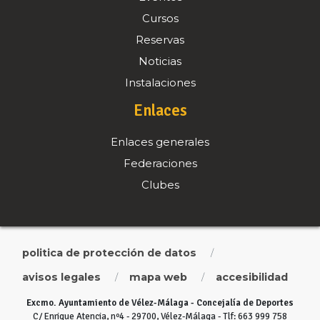
Cursos
Reservas
Noticias
Instalaciones
Enlaces
Enlaces generales
Federaciones
Clubes
politica de protección de datos
/
avisos legales
mapa web
accesibilidad
/
/
Excmo. Ayuntamiento de Vélez-Málaga - Concejalía de Deportes
C/ Enrique Atencia, nº4 - 29700, Vélez-Málaga - Tlf: 663 999 758