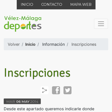
INICIO
CONTACTO
MAPA WEB
Volver
Inicio
Información
Inscripciones
Inscripciones
MAR
06
MAY
2014
Desde este apartado queremos indicarle donde