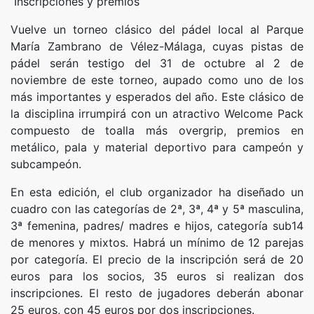
Inscripciones y premios
Vuelve un torneo clásico del pádel local al Parque
María Zambrano de Vélez-Málaga, cuyas pistas de
pádel serán testigo del 31 de octubre al 2 de
noviembre de este torneo, aupado como uno de los
más importantes y esperados del año. Este clásico de
la disciplina irrumpirá con un atractivo Welcome Pack
compuesto de toalla más overgrip, premios en
metálico, pala y material deportivo para campeón y
subcampeón.
En esta edición, el club organizador ha diseñado un
cuadro con las categorías de 2ª, 3ª, 4ª y 5ª masculina,
3ª femenina, padres/ madres e hijos, categoría sub14
de menores y mixtos. Habrá un mínimo de 12 parejas
por categoría. El precio de la inscripción será de 20
euros para los socios, 35 euros si realizan dos
inscripciones. El resto de jugadores deberán abonar
25 euros, con 45 euros por dos inscripciones.