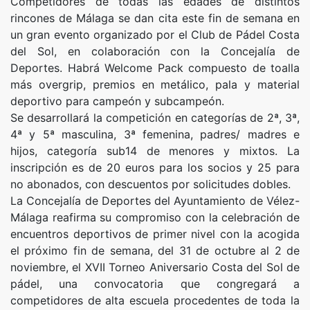
Competidores de todas las edades de distintos
rincones de Málaga se dan cita este fin de semana en
un gran evento organizado por el Club de Pádel Costa
del Sol, en colaboración con la Concejalía de
Deportes. Habrá Welcome Pack compuesto de toalla
más overgrip, premios en metálico, pala y material
deportivo para campeón y subcampeón.
Se desarrollará la competición en categorías de 2ª, 3ª,
4ª y 5ª masculina, 3ª femenina, padres/ madres e
hijos, categoría sub14 de menores y mixtos. La
inscripción es de 20 euros para los socios y 25 para
no abonados, con descuentos por solicitudes dobles.
La Concejalía de Deportes del Ayuntamiento de Vélez-
Málaga reafirma su compromiso con la celebración de
encuentros deportivos de primer nivel con la acogida
el próximo fin de semana, del 31 de octubre al 2 de
noviembre, el XVII Torneo Aniversario Costa del Sol de
pádel, una convocatoria que congregará a
competidores de alta escuela procedentes de toda la