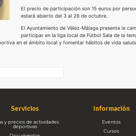
El precio de participación son 15 euros por person
estará abierto del 3 al 28 de octubre.
El Ayuntamiento de Vélez-Málaga presenta la cam
participar en la liga local de Fútbol Sala de la t
ortiva en el ámbito local y fomentar hábitos de vida saluda
Servicios
Información
s y precios de actividades
Eventos
deportivas
Cursos
Documentos