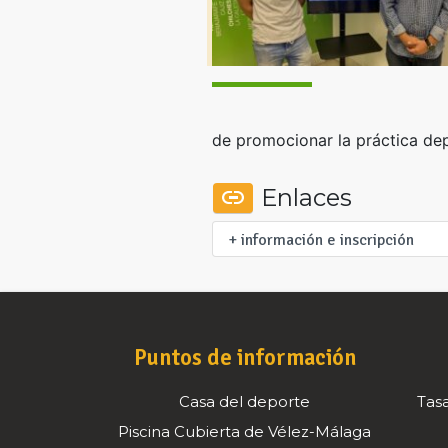
de promocionar la práctica dep
Enlaces
+ información e inscripción
Puntos de información
Casa del deporte
Tasa
Piscina Cubierta de Vélez-Málaga