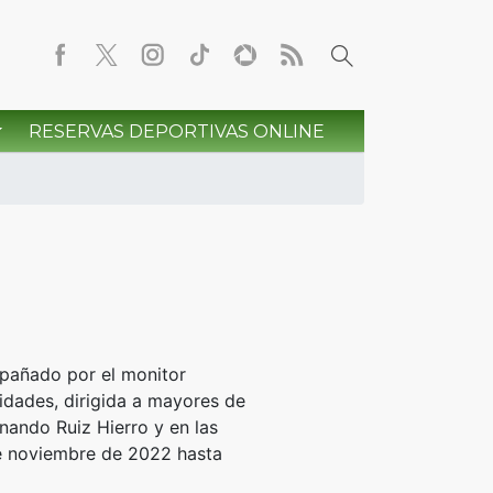
RESERVAS DEPORTIVAS ONLINE
mpañado por el monitor
vidades, dirigida a mayores de
rnando Ruiz Hierro y en las
de noviembre de 2022 hasta