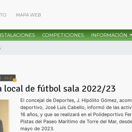
CTO
MAPA WEB
NSTALACIONES
COMPETICIONES
INFORMACIÓN
s
3
MIÉ
 local de fútbol sala 2022/23
El concejal de Deportes, J. Hipólito Gómez, aco
deportivo, José Luis Cabello, informó de las acti
16 años, y que se realizará en el Polideportivo Fe
Pistas del Paseo Marítimo de Torre del Mar, des
mayo de 2023.