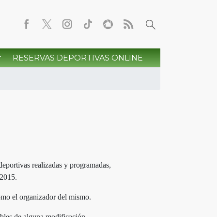
RESERVAS DEPORTIVAS ONLINE
deportivas realizadas y programadas,
 2015.
como el organizador del mismo.
ibles de alguna modificación.