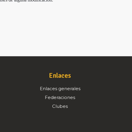
Enlaces
Enlaces generales
Federaciones
Clubes