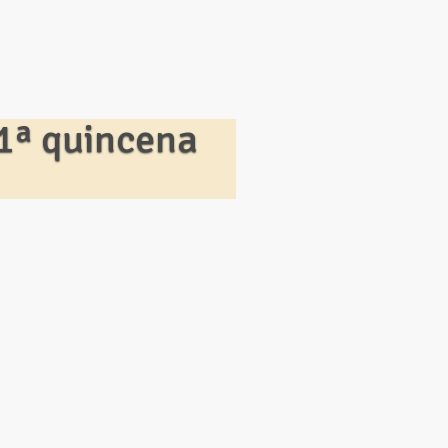
1ª quincena