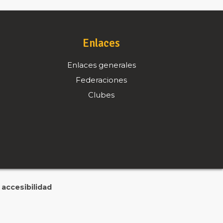
Enlaces
Enlaces generales
Federaciones
Clubes
accesibilidad