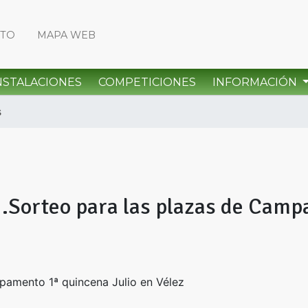
CTO
MAPA WEB
NSTALACIONES
COMPETICIONES
INFORMACIÓN
s
 .Sorteo para las plazas de Camp
pamento 1ª quincena Julio en Vélez