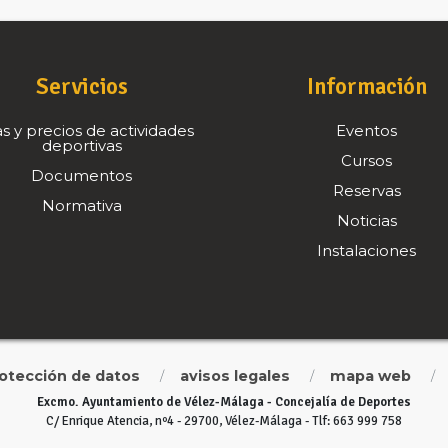
Servicios
Información
s y precios de actividades
Eventos
deportivas
Cursos
Documentos
Reservas
Normativa
Noticias
Instalaciones
rotección de datos
avisos legales
mapa web
/
/
/
Excmo. Ayuntamiento de Vélez-Málaga - Concejalía de Deportes
C/ Enrique Atencia, nº4 - 29700, Vélez-Málaga - Tlf: 663 999 758