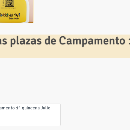
las plazas de Campamento 
amento 1ª quincena Julio