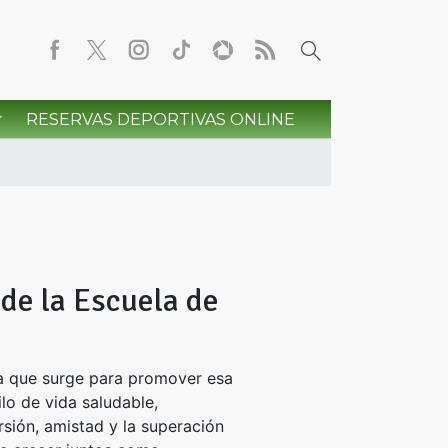
RESERVAS DEPORTIVAS ONLINE
 de la Escuela de
ea que surge para promover esa
ilo de vida saludable,
sión, amistad y la superación