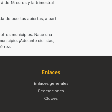
á de 15 euros y la trimestral
a de puertas abiertas, a partir
e otros municipios. Nace una
unicipio. ¡Adelante ciclistas,
érrez.
Enlaces
Enlaces generales
Federaciones
Clubes