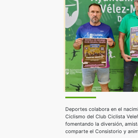
Deportes colabora en el nacimi
Ciclismo del Club Ciclista Vel
fomentando la diversión, amis
comparte el Consistorio y anim