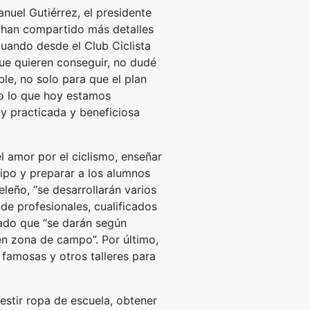
nuel Gutiérrez, el presidente
, han compartido más detalles
uando desde el Club Ciclista
ue quieren conseguir, no dudé
le, no solo para que el plan
uro lo que hoy estamos
y practicada y beneficiosa
l amor por el ciclismo, enseñar
uipo y preparar a los alumnos
eleño, “se desarrollarán varios
e profesionales, cualificados
rado que “se darán según
en zona de campo”. Por último,
 famosas y otros talleres para
vestir ropa de escuela, obtener