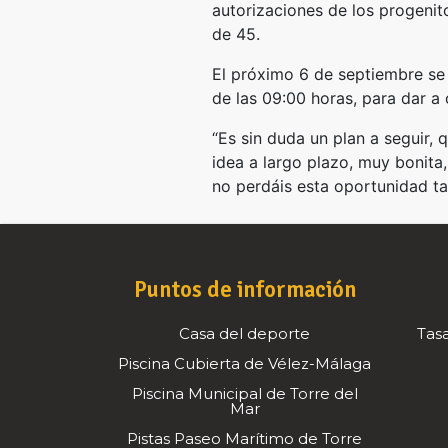
autorizaciones de los progenito
de 45.
El próximo 6 de septiembre se 
de las 09:00 horas, para dar a
“Es sin duda un plan a seguir,
idea a largo plazo, muy bonita,
no perdáis esta oportunidad ta
Puntos de información
Casa del deporte
Tasa
Piscina Cubierta de Vélez-Málaga
Piscina Municipal de Torre del
Mar
Pistas Paseo Marítimo de Torre