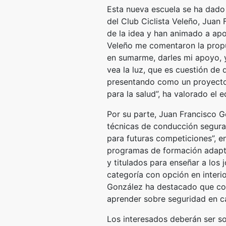
Esta nueva escuela se ha dado 
del Club Ciclista Veleño, Juan
de la idea y han animado a ap
Veleño me comentaron la propue
en sumarme, darles mi apoyo, y
vea la luz, que es cuestión de 
presentando como un proyecto a
para la salud”, ha valorado el e
Por su parte, Juan Francisco G
técnicas de conducción segura 
para futuras competiciones”, en
programas de formación adapta
y titulados para enseñar a los
categoría con opción en interi
González ha destacado que comp
aprender sobre seguridad en ca
Los interesados deberán ser soc