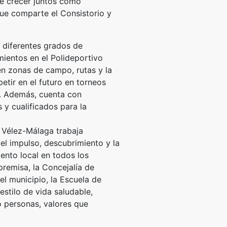
e crecer juntos como
que comparte el Consistorio y
 diferentes grados de
ientos en el Polideportivo
en zonas de campo, rutas y la
etir en el futuro en torneos
s. Además, cuenta con
 y cualificados para la
 Vélez-Málaga trabaja
el impulso, descubrimiento y la
lento local en todos los
premisa, la Concejalía de
l municipio, la Escuela de
stilo de vida saludable,
o personas, valores que