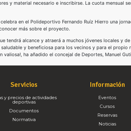
res y material necesario e inscribirse. La cuota mensual ser
celebra en el Polideportivo Fernando Ruíz Hierro una jornad
 conocer más sobre el proyecto.
 que tendrá alcance y atraerá a muchos jóvenes locales y d
 saludable y beneficiosa para los vecinos y para el propio m
n valiosa!, ha añadido el concejal de Deportes, Manuel Guti
Servicios
Información
s y precios de actividades
Eventos
deportivas
Cursos
Documentos
Reservas
Normativa
Noticias