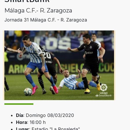
Málaga C.F.- R. Zaragoza
Jornada 31 Málaga C.F. - R. Zaragoza
Día
: Domingo 08/03/2020
Hora
: 16:00 h
Lugar
: Estadio "La Rosaleda"