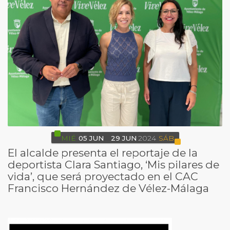
MIÉ
05
JUN
29
JUN
2024
SÁB
El alcalde presenta el reportaje de la
deportista Clara Santiago, ‘Mis pilares de
vida’, que será proyectado en el CAC
Francisco Hernández de Vélez-Málaga