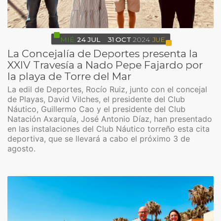
MIÉ
24
JUL
31
OCT
2024
JUE
La Concejalía de Deportes presenta la
XXIV Travesía a Nado Pepe Fajardo por
la playa de Torre del Mar
La edil de Deportes, Rocío Ruiz, junto con el concejal
de Playas, David Vilches, el presidente del Club
Náutico, Guillermo Cao y el presidente del Club
Natación Axarquía, José Antonio Díaz, han presentado
en las instalaciones del Club Náutico torreño esta cita
deportiva, que se llevará a cabo el próximo 3 de
agosto.