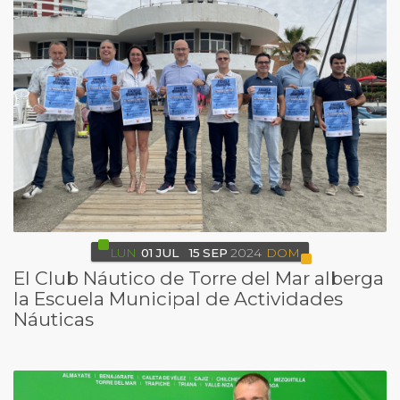
LUN
01
JUL
15
SEP
2024
DOM
El Club Náutico de Torre del Mar alberga
la Escuela Municipal de Actividades
Náuticas