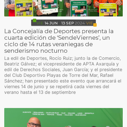
VIE
14
JUN
13
SEP
2024
VIE
La Concejalía de Deportes presenta la
cuarta edición de ‘SendeViernes’, un
ciclo de 14 rutas veraniegas de
senderismo nocturno
La edil de Deportes, Rocío Ruiz; junto la de Comercio,
Beatriz Gálvez; el vicepresidente de APTA Axarquía y
edil de Derechos Sociales, Juan García; y el presidente
del Club Deportivo Playas de Torre del Mar, Rafael
Sánchez; han presentado este evento que arrancará el
viernes 14 de junio y se repetirá cada viernes del
verano hasta el 13 de septiembre