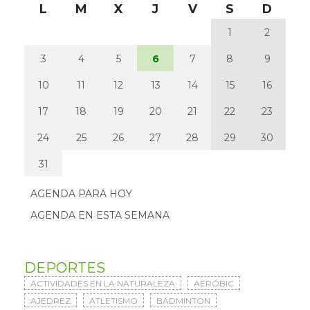
L
M
X
J
V
S
D
1
2
3
4
5
6
7
8
9
10
11
12
13
14
15
16
17
18
19
20
21
22
23
24
25
26
27
28
29
30
31
AGENDA PARA HOY
AGENDA EN ESTA SEMANA
DEPORTES
ACTIVIDADES EN LA NATURALEZA
AERÓBIC
AJEDREZ
ATLETISMO
BÁDMINTON