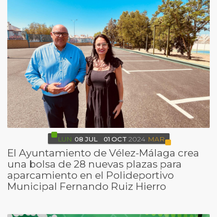
LUN
08
JUL
01
OCT
2024
MAR
El Ayuntamiento de Vélez-Málaga crea
una bolsa de 28 nuevas plazas para
aparcamiento en el Polideportivo
Municipal Fernando Ruiz Hierro