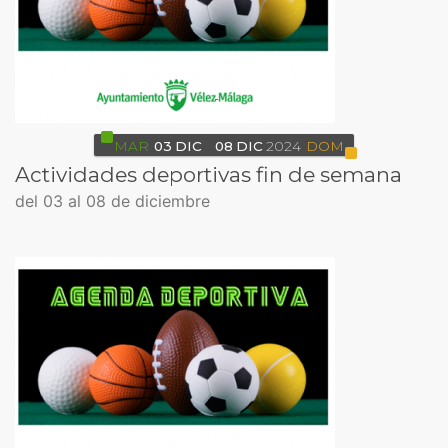
MAR
03
DIC
08
DIC
2024
DOM
Actividades deportivas fin de semana
del 03 al 08 de diciembre