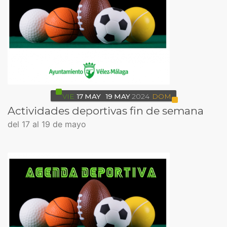
VIE
17
MAY
19
MAY
2024
DOM
Actividades deportivas fin de semana
del 17 al 19 de mayo