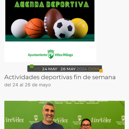
VIE
24
MAY
26
MAY
2024
DOM
Actividades deportivas fin de semana
del 24 al 26 de mayo