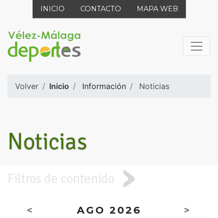
INICIO
CONTACTO
MAPA WEB
Volver
Inicio
Información
Noticias
Noticias
Filtros de contenido
<
AGO 2026
>