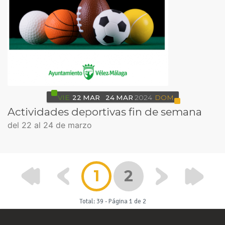
VIE
22
MAR
24
MAR
2024
DOM
Actividades deportivas fin de semana
del 22 al 24 de marzo
1
2
Total: 39
-
Página 1 de 2