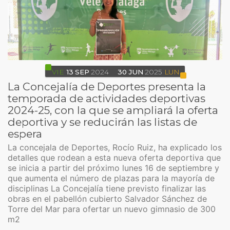
VIE
13
SEP
2024
30
JUN
2025
LUN
La Concejalía de Deportes presenta la
temporada de actividades deportivas
2024-25, con la que se ampliará la oferta
deportiva y se reducirán las listas de
espera
La concejala de Deportes, Rocío Ruiz, ha explicado los
detalles que rodean a esta nueva oferta deportiva que
se inicia a partir del próximo lunes 16 de septiembre y
que aumenta el número de plazas para la mayoría de
disciplinas La Concejalía tiene previsto finalizar las
obras en el pabellón cubierto Salvador Sánchez de
Torre del Mar para ofertar un nuevo gimnasio de 300
m2