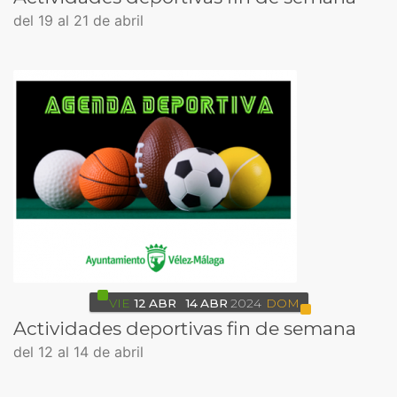
del 19 al 21 de abril
VIE
12
ABR
14
ABR
2024
DOM
Actividades deportivas fin de semana
del 12 al 14 de abril