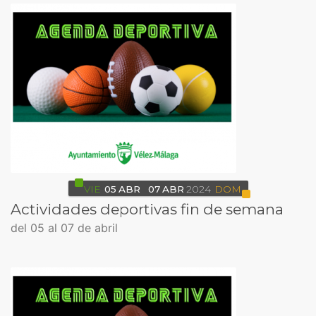
VIE
05
ABR
07
ABR
2024
DOM
Actividades deportivas fin de semana
del 05 al 07 de abril