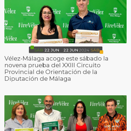
SÁB
22
JUN
22
JUN
2024
SÁB
Vélez-Málaga acoge este sábado la
novena prueba del XXIII Circuito
Provincial de Orientación de la
Diputación de Málaga