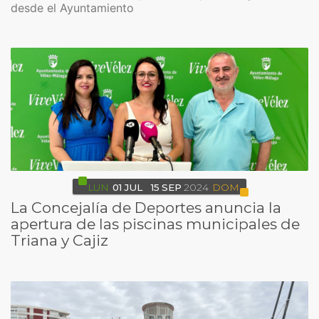
desde el Ayuntamiento
LUN
01
JUL
15
SEP
2024
DOM
La Concejalía de Deportes anuncia la
apertura de las piscinas municipales de
Triana y Cajiz