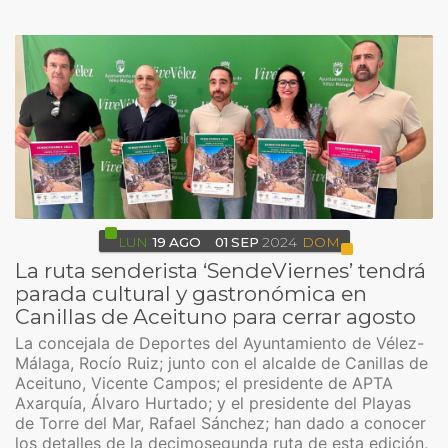
LUN
19
AGO
01
SEP
2024
DOM
La ruta senderista ‘SendeViernes’ tendrá
parada cultural y gastronómica en
Canillas de Aceituno para cerrar agosto
La concejala de Deportes del Ayuntamiento de Vélez-
Málaga, Rocío Ruiz; junto con el alcalde de Canillas de
Aceituno, Vicente Campos; el presidente de APTA
Axarquía, Álvaro Hurtado; y el presidente del Playas
de Torre del Mar, Rafael Sánchez; han dado a conocer
los detalles de la decimosegunda ruta de esta edición,