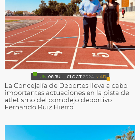
LUN
08
JUL
01
OCT
2024
MAR
La Concejalía de Deportes lleva a cabo
importantes actuaciones en la pista de
atletismo del complejo deportivo
Fernando Ruiz Hierro