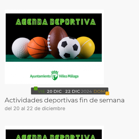
VIE
20
DIC
22
DIC
2024
DOM
Actividades deportivas fin de semana
del 20 al 22 de diciembre