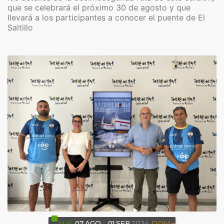
que se celebrará el próximo 30 de agosto y que
llevará a los participantes a conocer el puente de El
Saltillo
MIÉ
07
AGO
01
SEP
2024
DOM