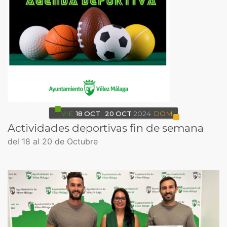
VIE
18
OCT
20
OCT
2024
DOM
Actividades deportivas fin de semana
del 18 al 20 de Octubre