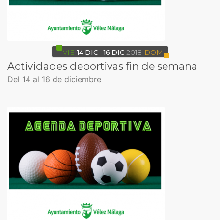
VIE
14
DIC
16
DIC
2018
DOM
Actividades deportivas fin de semana
Del 14 al 16 de diciembre