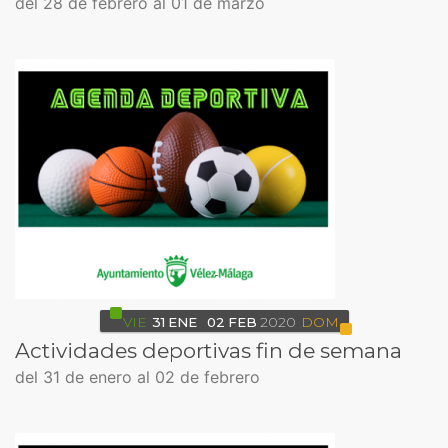
del 28 de febrero al 01 de marzo
VIE
31
ENE
02
FEB
2020
DOM
Actividades deportivas fin de semana
del 31 de enero al 02 de febrero