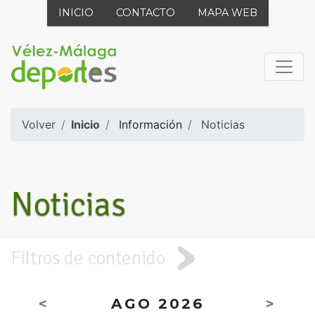
INICIO
CONTACTO
MAPA WEB
Volver
Inicio
Información
Noticias
Noticias
Filtros de contenido
<
AGO 2026
>