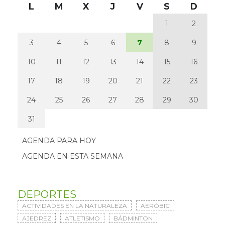
L
M
X
J
V
S
D
1
2
3
4
5
6
7
8
9
10
11
12
13
14
15
16
17
18
19
20
21
22
23
24
25
26
27
28
29
30
31
AGENDA PARA HOY
AGENDA EN ESTA SEMANA
DEPORTES
ACTIVIDADES EN LA NATURALEZA
AERÓBIC
AJEDREZ
ATLETISMO
BÁDMINTON