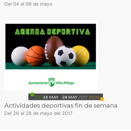
Del 04 al 06 de mayo
VIE
26
MAY
28
MAY
2017
DOM
Actividades deportivas fin de semana
Del 26 al 28 de mayo del 2017