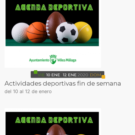
VIE
10
ENE
12
ENE
2020
DOM
Actividades deportivas fin de semana
del 10 al 12 de enero