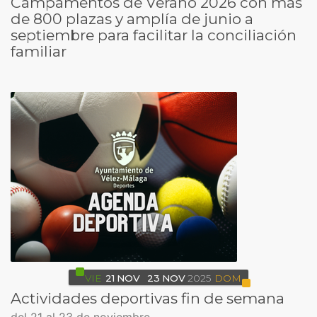
Campamentos de Verano 2026 con más
de 800 plazas y amplía de junio a
septiembre para facilitar la conciliación
familiar
VIE
21
NOV
23
NOV
2025
DOM
Actividades deportivas fin de semana