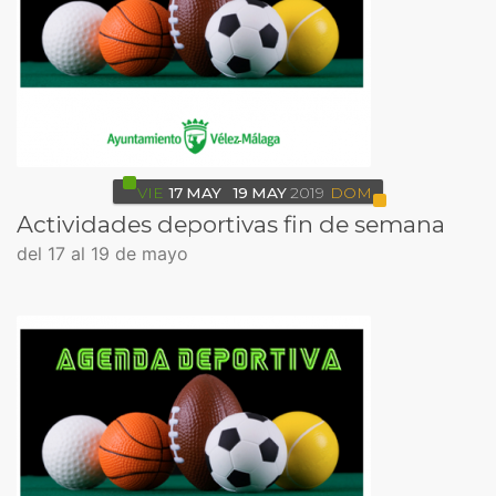
VIE
17
MAY
19
MAY
2019
DOM
Actividades deportivas fin de semana
del 17 al 19 de mayo