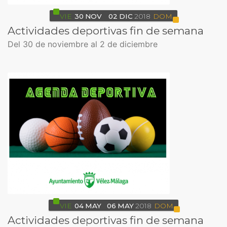
VIE
30
NOV
02
DIC
2018
DOM
Actividades deportivas fin de semana
Del 30 de noviembre al 2 de diciembre
VIE
04
MAY
06
MAY
2018
DOM
Actividades deportivas fin de semana