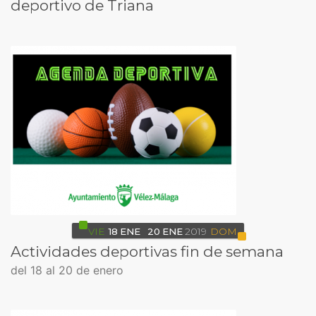
deportivo de Triana
VIE
18
ENE
20
ENE
2019
DOM
Actividades deportivas fin de semana
del 18 al 20 de enero