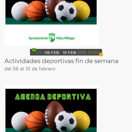
VIE
08
FEB
10
FEB
2019
DOM
Actividades deportivas fin de semana
del 08 al 10 de febrero