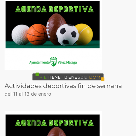
VIE
11
ENE
13
ENE
2019
DOM
Actividades deportivas fin de semana
del 11 al 13 de enero