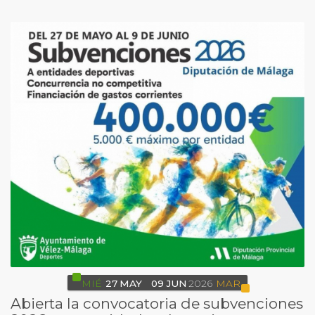
MIÉ
27
MAY
09
JUN
2026
MAR
Abierta la convocatoria de subvenciones