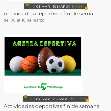
VIE
08
MAR
10
MAR
2019
DOM
Actividades deportivas fin de semana
del 08 al 10 de marzo
SÁB
02
MAR
03
MAR
2019
DOM
Actividades deportivas fin de semana