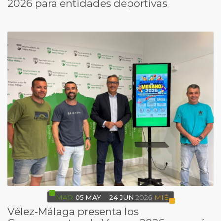
2026 para entidades deportivas
MAR
05
MAY
24
JUN
2026
MIÉ
Vélez-Málaga presenta los