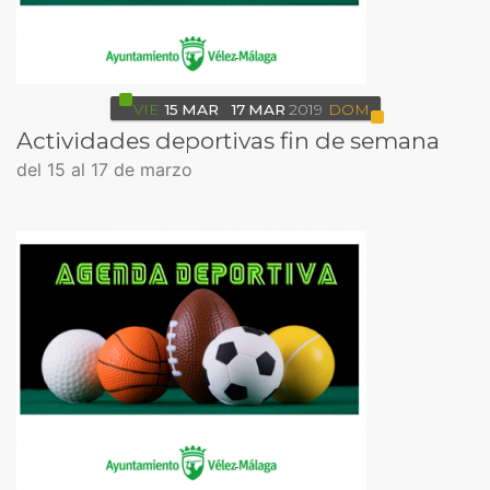
VIE
15
MAR
17
MAR
2019
DOM
Actividades deportivas fin de semana
del 15 al 17 de marzo