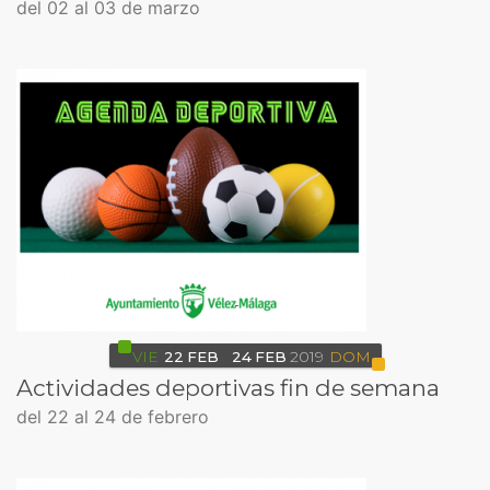
del 02 al 03 de marzo
VIE
22
FEB
24
FEB
2019
DOM
Actividades deportivas fin de semana
del 22 al 24 de febrero