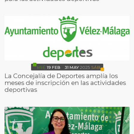
MIÉ
19
FEB
31
MAY
2025
SÁB
La Concejalía de Deportes amplía los
meses de inscripción en las actividades
deportivas