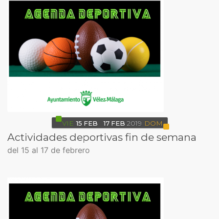
VIE
15
FEB
17
FEB
2019
DOM
Actividades deportivas fin de semana
del 15 al 17 de febrero