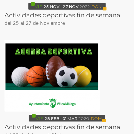
VIE
25
NOV
27
NOV
2022
DOM
Actividades deportivas fin de semana
del 25 al 27 de Noviembre
VIE
28
FEB
01
MAR
2020
DOM
Actividades deportivas fin de semana