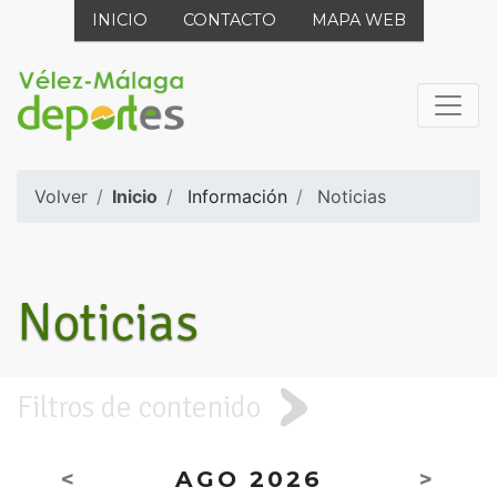
INICIO
CONTACTO
MAPA WEB
Volver
Inicio
Información
Noticias
Noticias
Filtros de contenido
<
AGO 2026
>