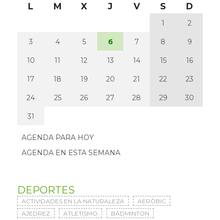
L
M
X
J
V
S
D
1
2
3
4
5
6
7
8
9
10
11
12
13
14
15
16
17
18
19
20
21
22
23
24
25
26
27
28
29
30
31
AGENDA PARA HOY
AGENDA EN ESTA SEMANA
DEPORTES
ACTIVIDADES EN LA NATURALEZA
AERÓBIC
AJEDREZ
ATLETISMO
BÁDMINTON