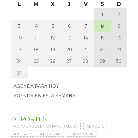
L
M
X
J
V
S
D
1
2
3
4
5
6
7
8
9
10
11
12
13
14
15
16
17
18
19
20
21
22
23
24
25
26
27
28
29
30
31
AGENDA PARA HOY
AGENDA EN ESTA SEMANA
DEPORTES
ACTIVIDADES EN LA NATURALEZA
AERÓBIC
AJEDREZ
ATLETISMO
BÁDMINTON