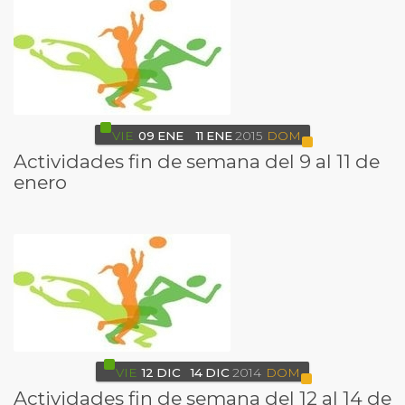
VIE
09
ENE
11
ENE
2015
DOM
Actividades fin de semana del 9 al 11 de
enero
VIE
12
DIC
14
DIC
2014
DOM
Actividades fin de semana del 12 al 14 de