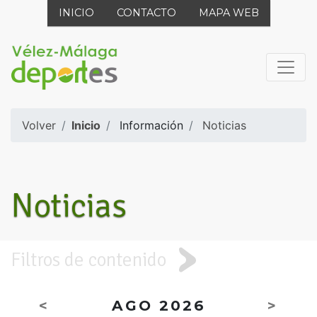
INICIO
CONTACTO
MAPA WEB
Volver
Inicio
Información
Noticias
Noticias
Filtros de contenido
<
AGO 2026
>