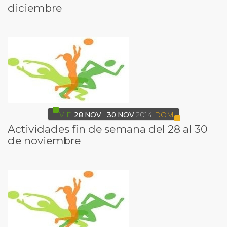
diciembre
VIE
28
NOV
30
NOV
2014
DOM
Actividades fin de semana del 28 al 30
de noviembre