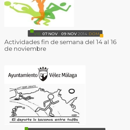
VIE
07
NOV
09
NOV
2014
DOM
Actividades fin de semana del 14 al 16
de noviembre