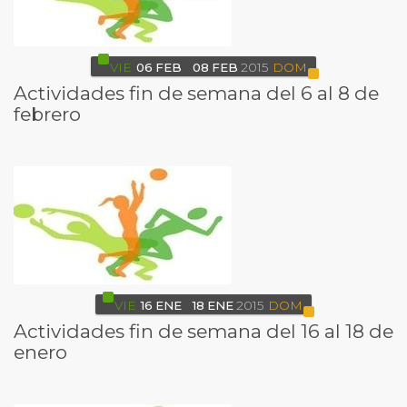
VIE
06
FEB
08
FEB
2015
DOM
Actividades fin de semana del 6 al 8 de
febrero
VIE
16
ENE
18
ENE
2015
DOM
Actividades fin de semana del 16 al 18 de
enero