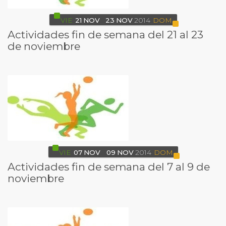
VIE
21
NOV
23
NOV
2014
DOM
Actividades fin de semana del 21 al 23
de noviembre
VIE
07
NOV
09
NOV
2014
DOM
Actividades fin de semana del 7 al 9 de
noviembre