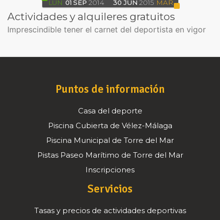
LUN
01
SEP
2014
30
JUN
2015
MAR
Actividades y alquileres gratuitos
Imprescindible tener el carnet del deportista en vigor
Puntos de información
Casa del deporte
Piscina Cubierta de Vélez-Málaga
Piscina Municipal de Torre del Mar
Pistas Paseo Marítimo de Torre del Mar
Inscripciones
Servicios
Tasas y precios de actividades deportivas