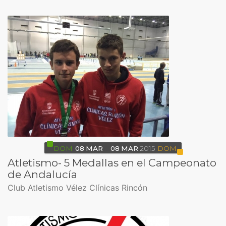
DOM
08
MAR
08
MAR
2015
DOM
Atletismo- 5 Medallas en el Campeonato
de Andalucía
Club Atletismo Vélez Clínicas Rincón