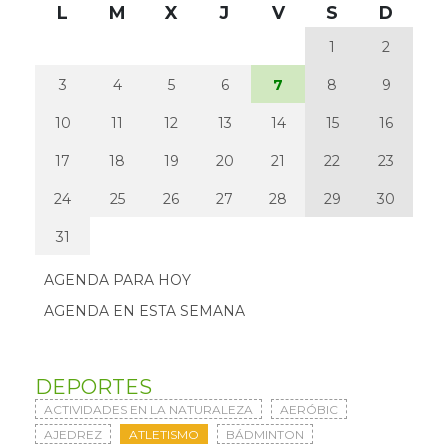
L
M
X
J
V
S
D
1
2
3
4
5
6
7
8
9
10
11
12
13
14
15
16
17
18
19
20
21
22
23
24
25
26
27
28
29
30
31
AGENDA PARA HOY
AGENDA EN ESTA SEMANA
DEPORTES
ACTIVIDADES EN LA NATURALEZA
AERÓBIC
AJEDREZ
ATLETISMO
BÁDMINTON