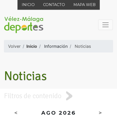
INICIO
CONTACTO
MAPA WEB
Volver
Inicio
Información
Noticias
Noticias
Filtros de contenido
<
AGO 2026
>