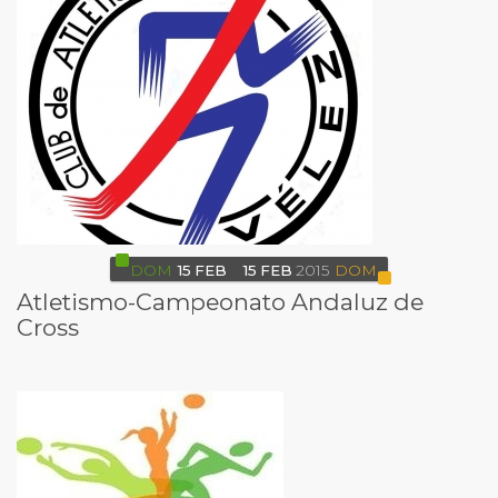
DOM
15
FEB
15
FEB
2015
DOM
Atletismo-Campeonato Andaluz de
Cross