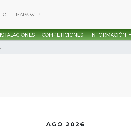
CTO
MAPA WEB
NSTALACIONES
COMPETICIONES
INFORMACIÓN
s
<
AGO 2026