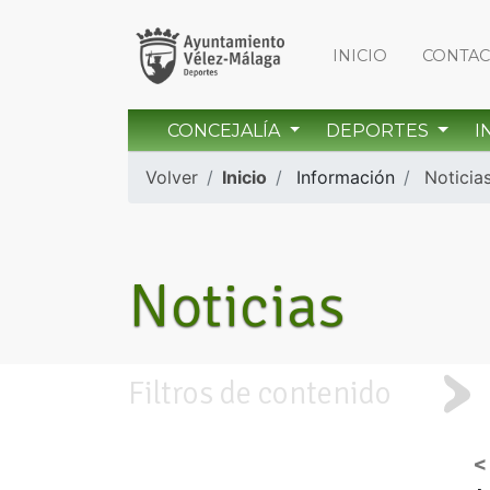
INICIO
CONTA
CONCEJALÍA
DEPORTES
I
Volver
Inicio
Información
Noticia
Noticias
Filtros de contenido