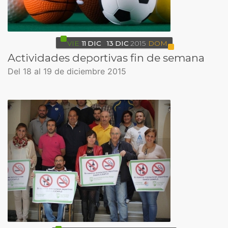
VIE
11
DIC
13
DIC
2015
DOM
Actividades deportivas fin de semana
Del 18 al 19 de diciembre 2015