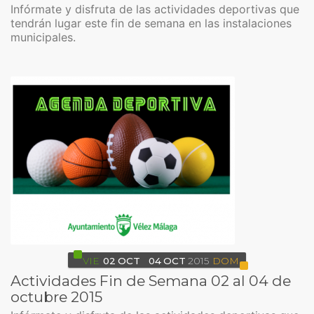
Infórmate y disfruta de las actividades deportivas que
tendrán lugar este fin de semana en las instalaciones
municipales.
VIE
02
OCT
04
OCT
2015
DOM
Actividades Fin de Semana 02 al 04 de
octubre 2015