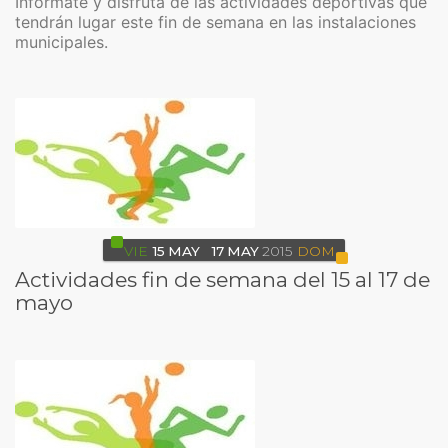
Infórmate y disfruta de las actividades deportivas que
tendrán lugar este fin de semana en las instalaciones
municipales.
VIE
15
MAY
17
MAY
2015
DOM
Actividades fin de semana del 15 al 17 de
mayo