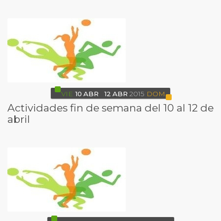
VIE
10
ABR
12
ABR
2015
DOM
Actividades fin de semana del 10 al 12 de
abril