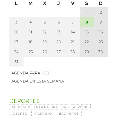
L
M
X
J
V
S
D
1
2
3
4
5
6
7
8
9
10
11
12
13
14
15
16
17
18
19
20
21
22
23
24
25
26
27
28
29
30
31
AGENDA PARA HOY
AGENDA EN ESTA SEMANA
DEPORTES
ACTIVIDADES EN LA NATURALEZA
AERÓBIC
AJEDREZ
ATLETISMO
BÁDMINTON