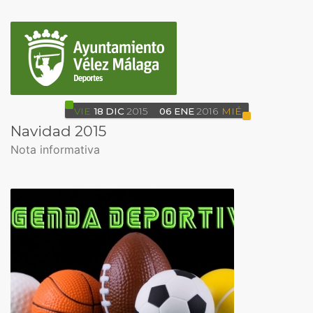
VIE
18
DIC
2015
06
ENE
2016
MIÉ
Navidad 2015
Nota informativa