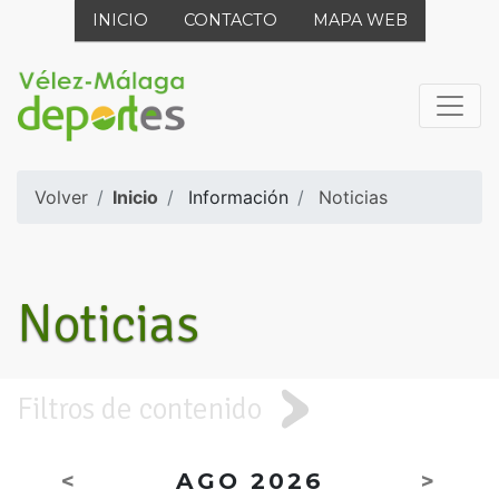
INICIO
CONTACTO
MAPA WEB
Volver
Inicio
Información
Noticias
Noticias
Filtros de contenido
<
AGO 2026
>