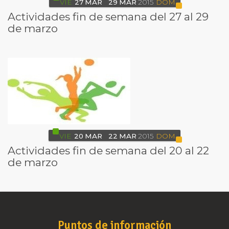
VIE
27
MAR
29
MAR
2015
DOM
Actividades fin de semana del 27 al 29
de marzo
VIE
20
MAR
22
MAR
2015
DOM
Actividades fin de semana del 20 al 22
de marzo
Puntos de información