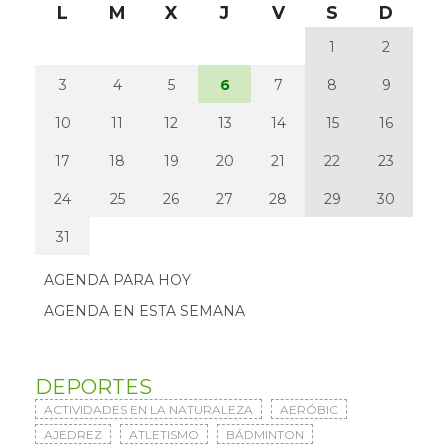
L
M
X
J
V
S
D
1
2
3
4
5
6
7
8
9
10
11
12
13
14
15
16
17
18
19
20
21
22
23
24
25
26
27
28
29
30
31
AGENDA PARA HOY
AGENDA EN ESTA SEMANA
DEPORTES
ACTIVIDADES EN LA NATURALEZA
AERÓBIC
AJEDREZ
ATLETISMO
BÁDMINTON