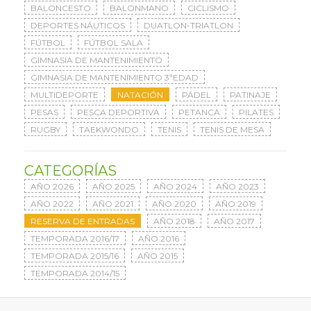
BALONCESTO
BALONMANO
CICLISMO
DEPORTES NÁUTICOS
DUATLON-TRIATLON
FÚTBOL
FÚTBOL SALA
GIMNASIA DE MANTENIMIENTO
GIMNASIA DE MANTENIMIENTO 3ªEDAD
MULTIDEPORTE
NATACIÓN
PÁDEL
PATINAJE
PESAS
PESCA DEPORTIVA
PETANCA
PILATES
RUGBY
TAEKWONDO
TENIS
TENIS DE MESA
CATEGORÍAS
AÑO 2026
AÑO 2025
AÑO 2024
AÑO 2023
AÑO 2022
AÑO 2021
AÑO 2020
AÑO 2019
RESERVA DE ENTRADAS
AÑO 2018
AÑO 2017
TEMPORADA 2016/17
AÑO 2016
TEMPORADA 2015/16
AÑO 2015
TEMPORADA 2014/15