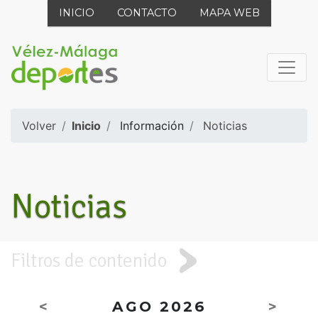
INICIO
CONTACTO
MAPA WEB
Volver
Inicio
Información
Noticias
Noticias
Filtros de contenido
<
AGO 2026
>