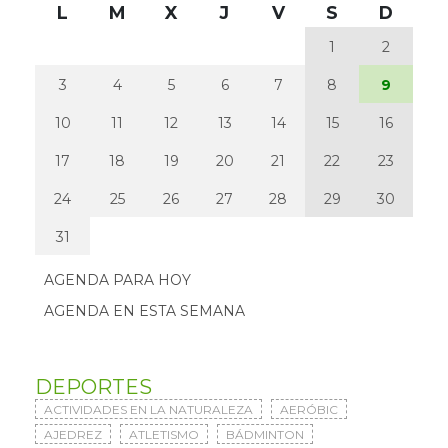
L
M
X
J
V
S
D
1
2
3
4
5
6
7
8
9
10
11
12
13
14
15
16
17
18
19
20
21
22
23
24
25
26
27
28
29
30
31
AGENDA PARA HOY
AGENDA EN ESTA SEMANA
DEPORTES
ACTIVIDADES EN LA NATURALEZA
AERÓBIC
AJEDREZ
ATLETISMO
BÁDMINTON