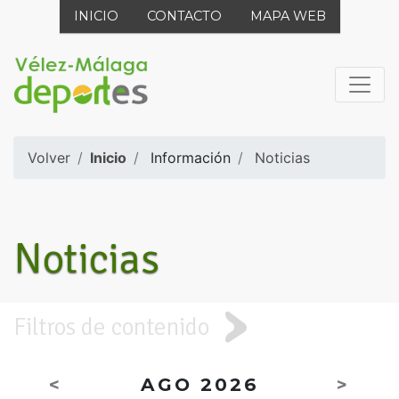
INICIO
CONTACTO
MAPA WEB
Volver
Inicio
Información
Noticias
Noticias
Filtros de contenido
<
AGO 2026
>