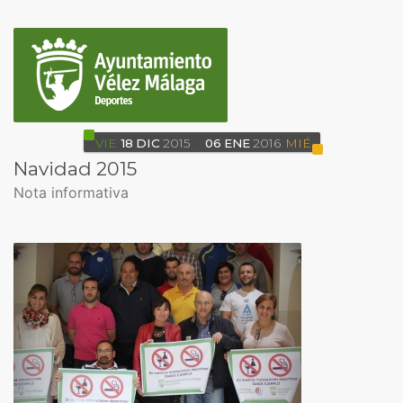
VIE
18
DIC
2015
06
ENE
2016
MIÉ
Navidad 2015
Nota informativa