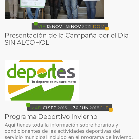
VIE
13
NOV
15
NOV
2015
DOM
Presentación de la Campaña por el Dia
SIN ALCOHOL
MAR
01
SEP
2015
30
JUN
2016
JUE
Programa Deportivo Invierno
Aquí tienes toda la información sobre horarios y
condicionantes de las actividades deportivas del
servicio municipal incluido en el programa de invierno.