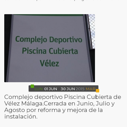
LUN
01
JUN
30
JUN
2015
MAR
Complejo deportivo Piscina Cubierta de
Vélez Málaga.Cerrada en Junio, Julio y
Agosto por reforma y mejora de la
instalación.