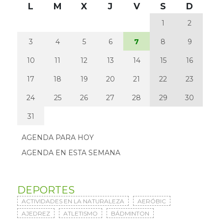
L
M
X
J
V
S
D
1
2
3
4
5
6
7
8
9
10
11
12
13
14
15
16
17
18
19
20
21
22
23
24
25
26
27
28
29
30
31
AGENDA PARA HOY
AGENDA EN ESTA SEMANA
DEPORTES
ACTIVIDADES EN LA NATURALEZA
AERÓBIC
AJEDREZ
ATLETISMO
BÁDMINTON