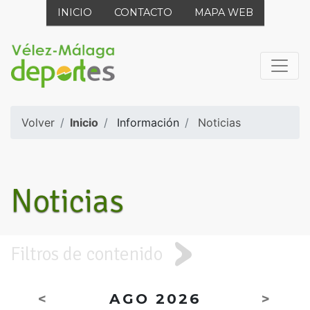
INICIO
CONTACTO
MAPA WEB
Volver
Inicio
Información
Noticias
Noticias
Filtros de contenido
<
AGO 2026
>