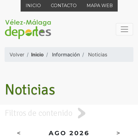
INICIO
CONTACTO
MAPA WEB
Volver
Inicio
Información
Noticias
Noticias
Filtros de contenido
<
AGO 2026
>