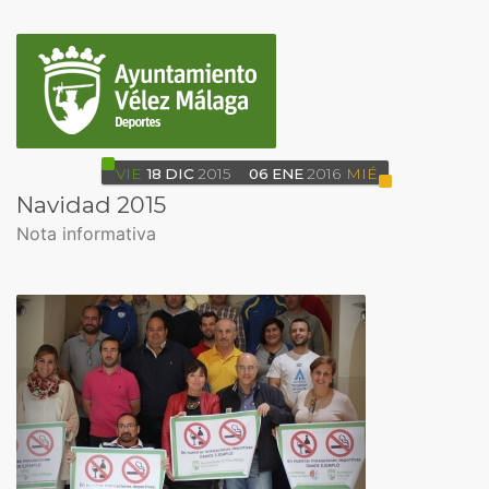
VIE
18
DIC
2015
06
ENE
2016
MIÉ
Navidad 2015
Nota informativa