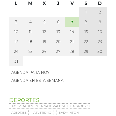
L
M
X
J
V
S
D
1
2
3
4
5
6
7
8
9
10
11
12
13
14
15
16
17
18
19
20
21
22
23
24
25
26
27
28
29
30
31
AGENDA PARA HOY
AGENDA EN ESTA SEMANA
DEPORTES
ACTIVIDADES EN LA NATURALEZA
AERÓBIC
AJEDREZ
ATLETISMO
BÁDMINTON