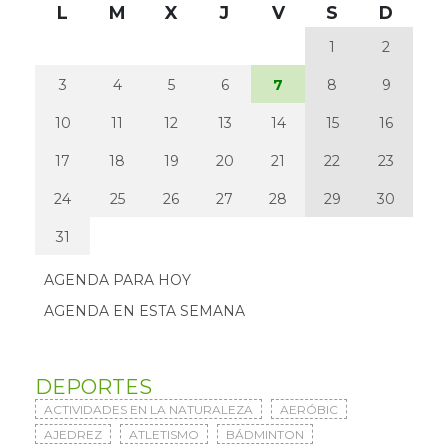
L
M
X
J
V
S
D
1
2
3
4
5
6
7
8
9
10
11
12
13
14
15
16
17
18
19
20
21
22
23
24
25
26
27
28
29
30
31
AGENDA PARA HOY
AGENDA EN ESTA SEMANA
DEPORTES
ACTIVIDADES EN LA NATURALEZA
AERÓBIC
AJEDREZ
ATLETISMO
BÁDMINTON