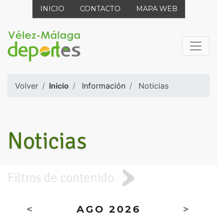
INICIO
CONTACTO
MAPA WEB
Volver
Inicio
Información
Noticias
Noticias
Filtros de contenido
<
AGO 2026
>