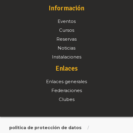
Información
Eventos
Cursos
Reservas
Noticias
Instalaciones
Enlaces
Enlaces generales
Federaciones
Clubes
politica de protección de datos
/