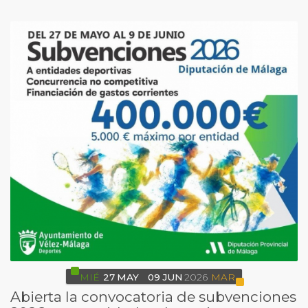
MIÉ
27
MAY
09
JUN
2026
MAR
Abierta la convocatoria de subvenciones