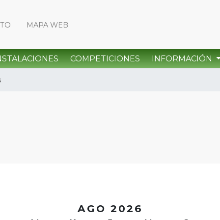
CTO
MAPA WEB
NSTALACIONES
COMPETICIONES
INFORMACIÓN
s
<
AGO 2026