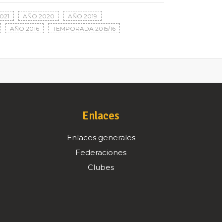
021
AÑO 2020
AÑO 2019
AÑO 2016
TEMPORADA 2015/16
Enlaces
Enlaces generales
Federaciones
Clubes