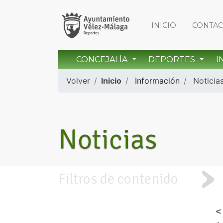
INICIO
CONTA
CONCEJALÍA
DEPORTES
I
Volver
Inicio
Información
Noticia
Noticias
Filtros de contenido