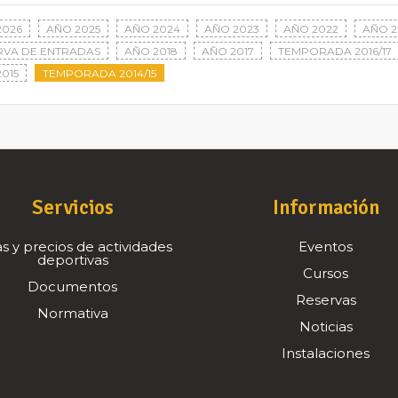
2026
AÑO 2025
AÑO 2024
AÑO 2023
AÑO 2022
AÑO 2
RVA DE ENTRADAS
AÑO 2018
AÑO 2017
TEMPORADA 2016/17
015
TEMPORADA 2014/15
Servicios
Información
s y precios de actividades
Eventos
deportivas
Cursos
Documentos
Reservas
Normativa
Noticias
Instalaciones