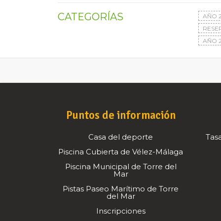
CATEGORÍAS
AÑO 
RESE
AÑO 2
Puntos de información
Casa del deporte
Tasa
Piscina Cubierta de Vélez-Málaga
Piscina Municipal de Torre del
Mar
Pistas Paseo Marítimo de Torre
del Mar
Inscripciones