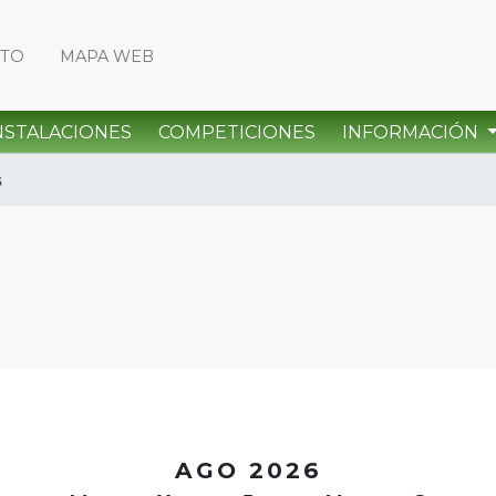
CTO
MAPA WEB
NSTALACIONES
COMPETICIONES
INFORMACIÓN
s
<
AGO 2026