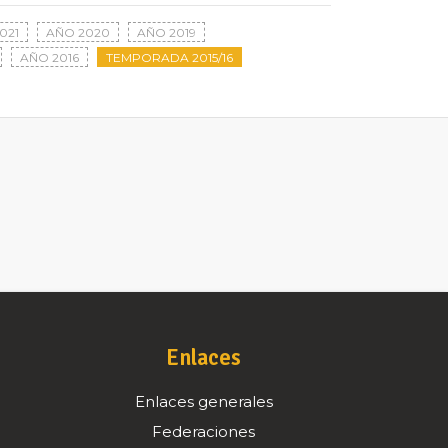
021
AÑO 2020
AÑO 2019
AÑO 2016
TEMPORADA 2015/16
Enlaces
Enlaces generales
Federaciones