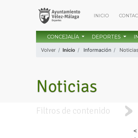
INICIO
CONTA
CONCEJALÍA
DEPORTES
I
Volver
Inicio
Información
Noticia
Noticias
Filtros de contenido