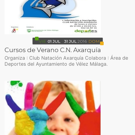
VIE
01
JUL
31
JUL
2016
DOM
Cursos de Verano C.N. Axarquía
Organiza : Club Natación Axarquía Colabora : Área de
Deportes del Ayuntamiento de Vélez Málaga.