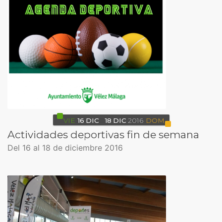
VIE
16
DIC
18
DIC
2016
DOM
Actividades deportivas fin de semana
Del 16 al 18 de diciembre 2016