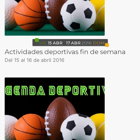
VIE
15
ABR
17
ABR
2016
DOM
Actividades deportivas fin de semana
Del 15 al 16 de abril 2016