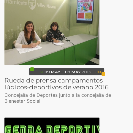
LUN
09
MAY
09
MAY
2016
LUN
Rueda de prensa campamentos
lúdicos-deportivos de verano 2016
Concejalía de Deportes junto a la concejalía de
Bienestar Social