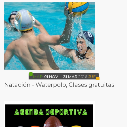
MAR
01
NOV
31
MAR
2016
JUE
Natación - Waterpolo, Clases gratuitas