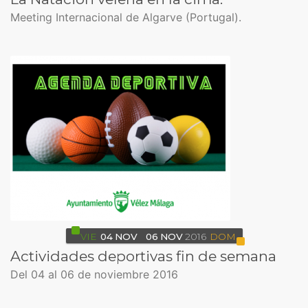
Meeting Internacional de Algarve (Portugal).
VIE
04
NOV
06
NOV
2016
DOM
Actividades deportivas fin de semana
Del 04 al 06 de noviembre 2016