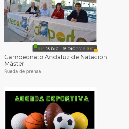
JUE
15
DIC
15
DIC
2016
JUE
Campeonato Andaluz de Natación
Máster
Rueda de prensa