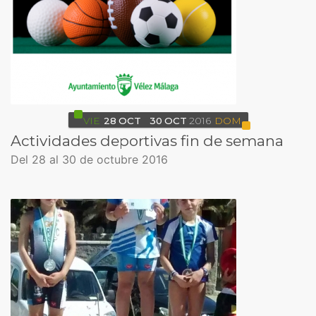
VIE
28
OCT
30
OCT
2016
DOM
Actividades deportivas fin de semana
Del 28 al 30 de octubre 2016