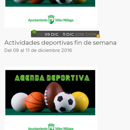
VIE
09
DIC
11
DIC
2016
DOM
Actividades deportivas fin de semana
Del 09 al 11 de diciembre 2016