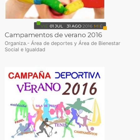
VIE
01
JUL
31
AGO
2016
MIÉ
Campamentos de verano 2016
Organiza.- Área de deportes y Área de Bienestar
Social e Igualdad