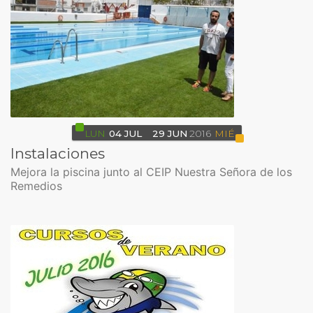
LUN
04
JUL
29
JUN
2016
MIÉ
Instalaciones
Mejora la piscina junto al CEIP Nuestra Señora de los
Remedios