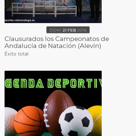
DOM
21
FEB
2016
Clausurados los Campeonatos de
Andalucía de Natación (Alevín)
Éxito total