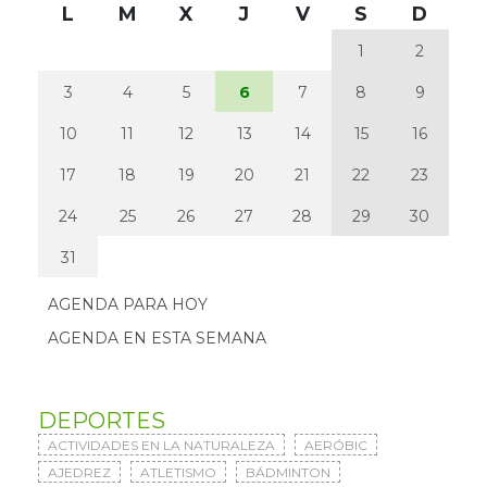
L
M
X
J
V
S
D
1
2
3
4
5
6
7
8
9
10
11
12
13
14
15
16
17
18
19
20
21
22
23
24
25
26
27
28
29
30
31
AGENDA PARA HOY
AGENDA EN ESTA SEMANA
DEPORTES
ACTIVIDADES EN LA NATURALEZA
AERÓBIC
AJEDREZ
ATLETISMO
BÁDMINTON