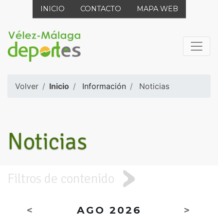
INICIO
CONTACTO
MAPA WEB
Volver
Inicio
Información
Noticias
Noticias
Filtros de contenido
<
AGO 2026
>