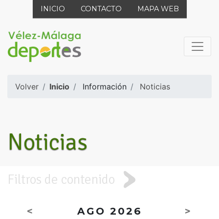
INICIO
CONTACTO
MAPA WEB
Volver
Inicio
Información
Noticias
Noticias
Filtros de contenido
<
AGO 2026
>