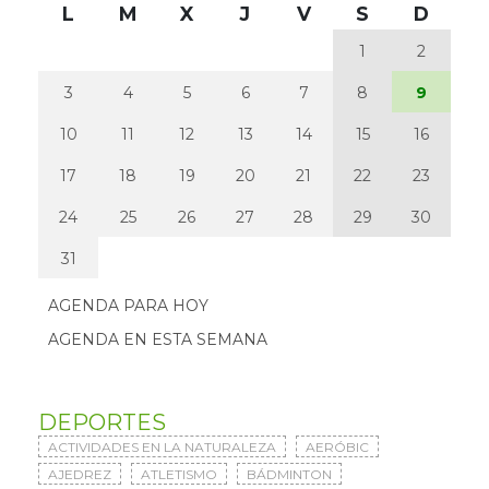
L
M
X
J
V
S
D
1
2
3
4
5
6
7
8
9
10
11
12
13
14
15
16
17
18
19
20
21
22
23
24
25
26
27
28
29
30
31
AGENDA PARA HOY
AGENDA EN ESTA SEMANA
DEPORTES
ACTIVIDADES EN LA NATURALEZA
AERÓBIC
AJEDREZ
ATLETISMO
BÁDMINTON