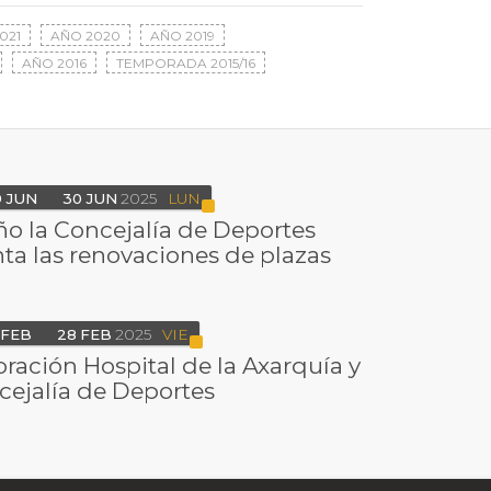
021
AÑO 2020
AÑO 2019
AÑO 2016
TEMPORADA 2015/16
9
JUN
30
JUN
2025
LUN
ño la Concejalía de Deportes
ta las renovaciones de plazas
FEB
28
FEB
2025
VIE
ración Hospital de la Axarquía y
cejalía de Deportes