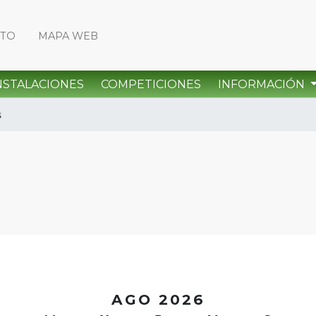
CTO
MAPA WEB
NSTALACIONES
COMPETICIONES
INFORMACIÓN
s
<
AGO 2026