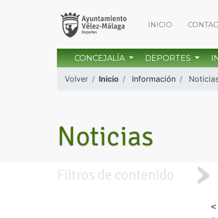
INICIO
CONTA
CONCEJALÍA
DEPORTES
I
Volver
Inicio
Información
Noticia
Noticias
Filtros de contenido