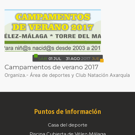
SÁB
01
JUL
31
AGO
2017
JUE
Campamentos de verano 2017
Organiza.- Área de deportes y Club Natación Axarquía
Puntos de información
Casa del deporte
Piscina Cubierta de Vélez-Málaga