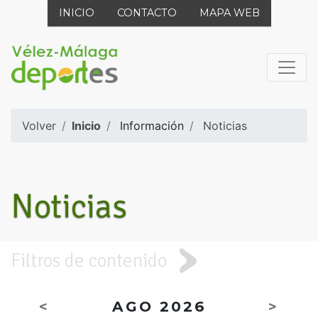
INICIO
CONTACTO
MAPA WEB
Volver
Inicio
Información
Noticias
Noticias
Filtros de contenido
<
AGO 2026
>