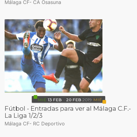
Málaga CF- CA Osasuna
MIÉ
13
FEB
20
FEB
2019
MIÉ
Fútbol - Entradas para ver al Málaga C.F.-
La Liga 1/2/3
Málaga CF- RC Deportivo