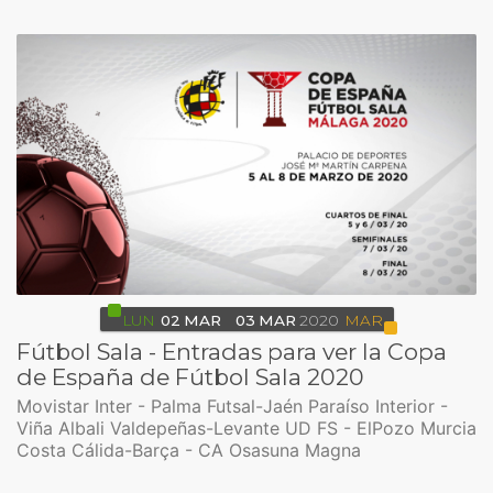
LUN
02
MAR
03
MAR
2020
MAR
Fútbol Sala - Entradas para ver la Copa
de España de Fútbol Sala 2020
Movistar Inter - Palma Futsal-Jaén Paraíso Interior -
Viña Albali Valdepeñas-Levante UD FS - ElPozo Murcia
Costa Cálida-Barça - CA Osasuna Magna