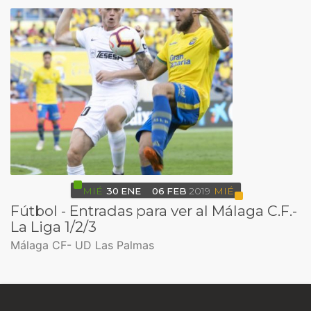
MIÉ
30
ENE
06
FEB
2019
MIÉ
Fútbol - Entradas para ver al Málaga C.F.-
La Liga 1/2/3
Málaga CF- UD Las Palmas