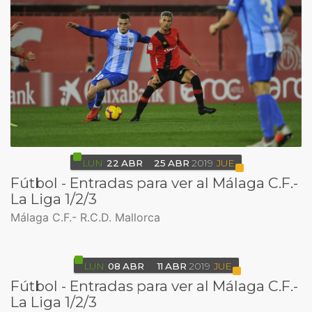
LUN
22
ABR
25
ABR
2019
JUE
Fútbol - Entradas para ver al Málaga C.F.-
La Liga 1/2/3
Málaga C.F.- R.C.D. Mallorca
LUN
08
ABR
11
ABR
2019
JUE
Fútbol - Entradas para ver al Málaga C.F.-
La Liga 1/2/3