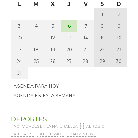
L
M
X
J
V
S
D
1
2
3
4
5
6
7
8
9
10
11
12
13
14
15
16
17
18
19
20
21
22
23
24
25
26
27
28
29
30
31
AGENDA PARA HOY
AGENDA EN ESTA SEMANA
DEPORTES
ACTIVIDADES EN LA NATURALEZA
AERÓBIC
AJEDREZ
ATLETISMO
BÁDMINTON