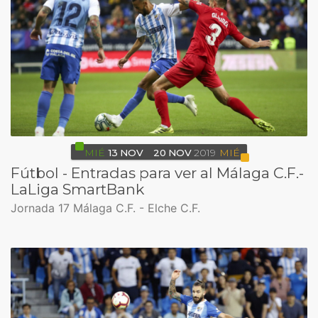
MIÉ
13
NOV
20
NOV
2019
MIÉ
Fútbol - Entradas para ver al Málaga C.F.-
LaLiga SmartBank
Jornada 17 Málaga C.F. - Elche C.F.