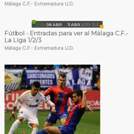
Málaga C.F.- Extremadura U.D.
LUN
08
ABR
11
ABR
2019
JUE
Fútbol - Entradas para ver al Málaga C.F.-
La Liga 1/2/3
Málaga C.F.- Extremadura U.D.