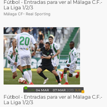
Fútbol - Entradas para ver al Málaga C.F.-
La Liga 1/2/3
Málaga CF- Real Sporting
LUN
04
MAR
07
MAR
2019
JUE
Fútbol - Entradas para ver al Málaga C.F.-
La Liga 1/2/3