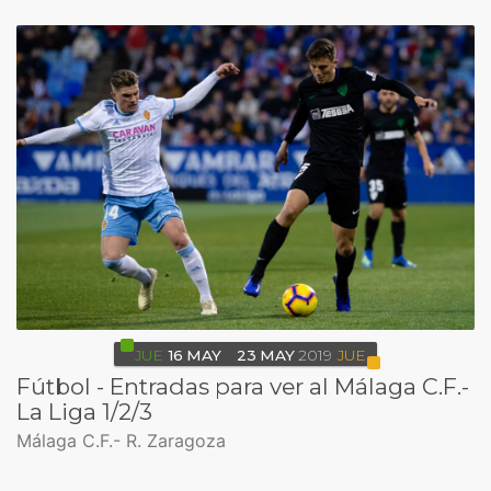
JUE
16
MAY
23
MAY
2019
JUE
Fútbol - Entradas para ver al Málaga C.F.-
La Liga 1/2/3
Málaga C.F.- R. Zaragoza