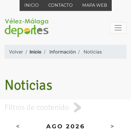
INICIO
CONTACTO
MAPA WEB
Volver
Inicio
Información
Noticias
Noticias
Filtros de contenido
<
AGO 2026
>