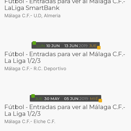
Fútbol - Entradas para ver al Málaga C.F.-
LaLiga SmartBank
Málaga C.F.- U.D, Almeria
LUN
10
JUN
13
JUN
2019
JUE
Fútbol - Entradas para ver al Málaga C.F.-
La Liga 1/2/3
Málaga C.F.- R.C. Deportivo
JUE
30
MAY
05
JUN
2019
MIÉ
Fútbol - Entradas para ver al Málaga C.F.-
La Liga 1/2/3
Málaga C.F.- Elche C.F.