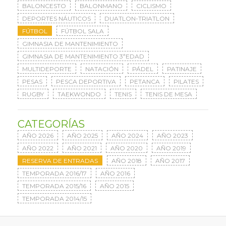
BALONCESTO
BALONMANO
CICLISMO
DEPORTES NÁUTICOS
DUATLON-TRIATLON
FÚTBOL
FÚTBOL SALA
GIMNASIA DE MANTENIMIENTO
GIMNASIA DE MANTENIMIENTO 3ªEDAD
MULTIDEPORTE
NATACIÓN
PÁDEL
PATINAJE
PESAS
PESCA DEPORTIVA
PETANCA
PILATES
RUGBY
TAEKWONDO
TENIS
TENIS DE MESA
CATEGORÍAS
AÑO 2026
AÑO 2025
AÑO 2024
AÑO 2023
AÑO 2022
AÑO 2021
AÑO 2020
AÑO 2019
RESERVA DE ENTRADAS
AÑO 2018
AÑO 2017
TEMPORADA 2016/17
AÑO 2016
TEMPORADA 2015/16
AÑO 2015
TEMPORADA 2014/15