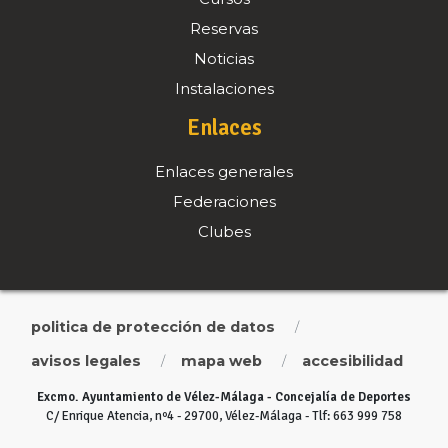
Reservas
Noticias
Instalaciones
Enlaces
Enlaces generales
Federaciones
Clubes
politica de protección de datos
/
avisos legales
mapa web
accesibilidad
/
/
Excmo. Ayuntamiento de Vélez-Málaga - Concejalía de Deportes
C/ Enrique Atencia, nº4 - 29700, Vélez-Málaga - Tlf: 663 999 758