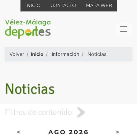
INICIO
CONTACTO
MAPA WEB
Volver
Inicio
Información
Noticias
Noticias
Filtros de contenido
<
AGO 2026
>