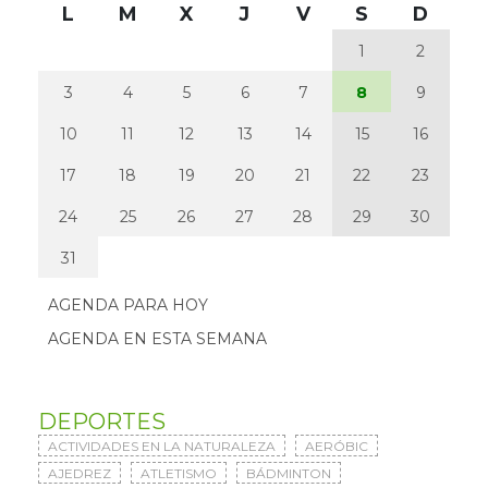
L
M
X
J
V
S
D
1
2
3
4
5
6
7
8
9
10
11
12
13
14
15
16
17
18
19
20
21
22
23
24
25
26
27
28
29
30
31
AGENDA PARA HOY
AGENDA EN ESTA SEMANA
DEPORTES
ACTIVIDADES EN LA NATURALEZA
AERÓBIC
AJEDREZ
ATLETISMO
BÁDMINTON