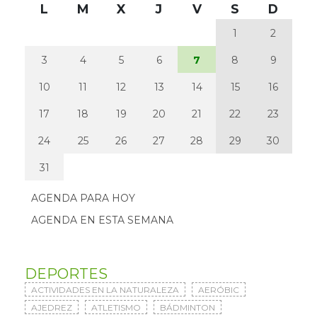
L
M
X
J
V
S
D
1
2
3
4
5
6
7
8
9
10
11
12
13
14
15
16
17
18
19
20
21
22
23
24
25
26
27
28
29
30
31
AGENDA PARA HOY
AGENDA EN ESTA SEMANA
DEPORTES
ACTIVIDADES EN LA NATURALEZA
AERÓBIC
AJEDREZ
ATLETISMO
BÁDMINTON