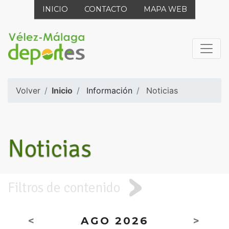
INICIO
CONTACTO
MAPA WEB
Volver
Inicio
Información
Noticias
Noticias
Filtros de contenido
<
AGO 2026
>