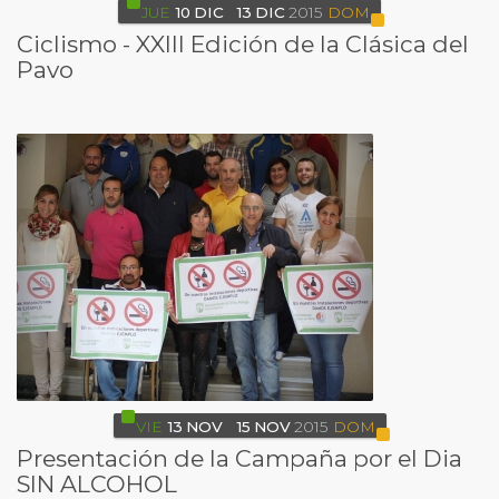
JUE
10
DIC
13
DIC
2015
DOM
Ciclismo - XXIII Edición de la Clásica del
Pavo
VIE
13
NOV
15
NOV
2015
DOM
Presentación de la Campaña por el Dia
SIN ALCOHOL