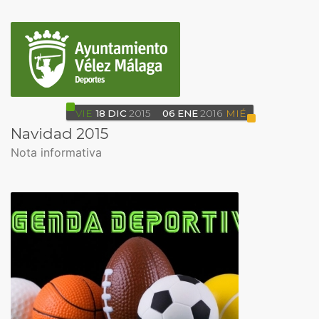
VIE
18
DIC
2015
06
ENE
2016
MIÉ
Navidad 2015
Nota informativa