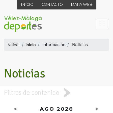
INICIO
CONTACTO
MAPA WEB
Volver
Inicio
Información
Noticias
Noticias
Filtros de contenido
<
AGO 2026
>