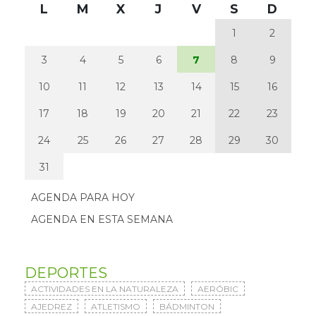
L
M
X
J
V
S
D
1
2
3
4
5
6
7
8
9
10
11
12
13
14
15
16
17
18
19
20
21
22
23
24
25
26
27
28
29
30
31
AGENDA PARA HOY
AGENDA EN ESTA SEMANA
DEPORTES
ACTIVIDADES EN LA NATURALEZA
AERÓBIC
AJEDREZ
ATLETISMO
BÁDMINTON