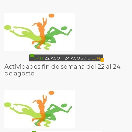
SÁB
22
AGO
24
AGO
2015
LUN
Actividades fin de semana del 22 al 24
de agosto