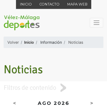
INICIO
CONTACTO
MAPA WEB
Volver
Inicio
Información
Noticias
Noticias
Filtros de contenido
<
AGO 2026
>