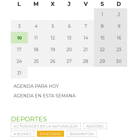
L
M
X
J
V
S
D
1
2
3
4
5
6
7
8
9
10
11
12
13
14
15
16
17
18
19
20
21
22
23
24
25
26
27
28
29
30
31
AGENDA PARA HOY
AGENDA EN ESTA SEMANA
DEPORTES
ACTIVIDADES EN LA NATURALEZA
AERÓBIC
AJEDREZ
ATLETISMO
BÁDMINTON