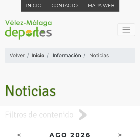
INICIO
CONTACTO
MAPA WEB
Volver
Inicio
Información
Noticias
Noticias
Filtros de contenido
<
AGO 2026
>