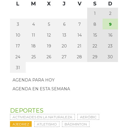
L
M
X
J
V
S
D
1
2
3
4
5
6
7
8
9
10
11
12
13
14
15
16
17
18
19
20
21
22
23
24
25
26
27
28
29
30
31
AGENDA PARA HOY
AGENDA EN ESTA SEMANA
DEPORTES
ACTIVIDADES EN LA NATURALEZA
AERÓBIC
AJEDREZ
ATLETISMO
BÁDMINTON