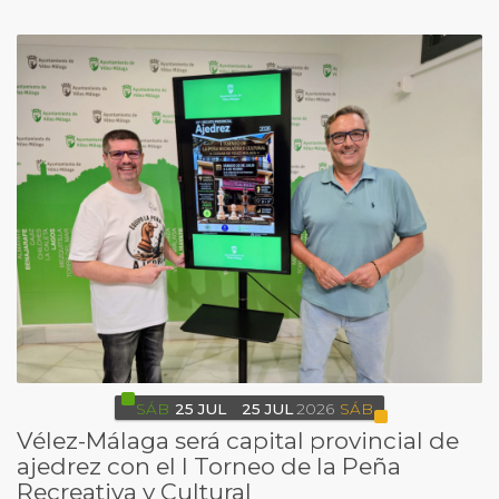
SÁB
25
JUL
25
JUL
2026
SÁB
Vélez-Málaga será capital provincial de
ajedrez con el I Torneo de la Peña
Recreativa y Cultural