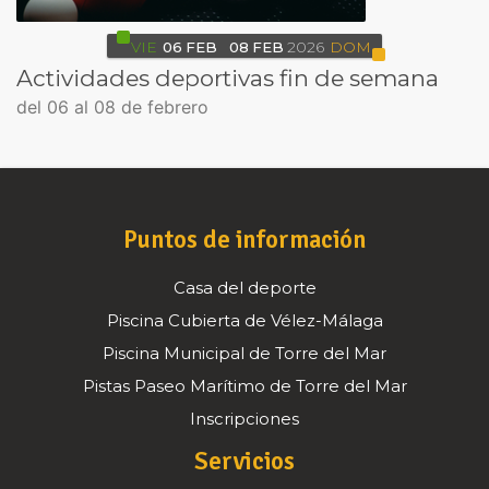
VIE
06
FEB
08
FEB
2026
DOM
Actividades deportivas fin de semana
del 06 al 08 de febrero
Puntos de información
Casa del deporte
Piscina Cubierta de Vélez-Málaga
Piscina Municipal de Torre del Mar
Pistas Paseo Marítimo de Torre del Mar
Inscripciones
Servicios