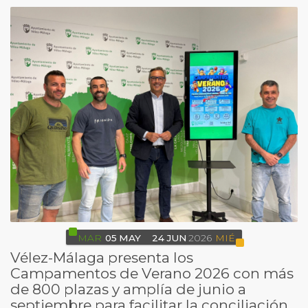
MAR
05
MAY
24
JUN
2026
MIÉ
Vélez-Málaga presenta los
Campamentos de Verano 2026 con más
de 800 plazas y amplía de junio a
septiembre para facilitar la conciliación