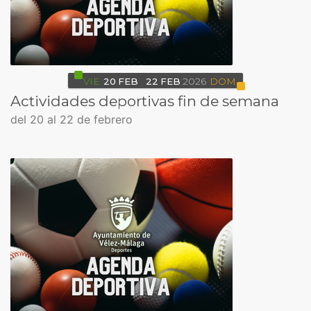
VIE
20
FEB
22
FEB
2026
DOM
Actividades deportivas fin de semana
del 20 al 22 de febrero