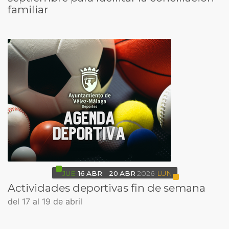
familiar
JUE
16
ABR
20
ABR
2026
LUN
Actividades deportivas fin de semana
del 17 al 19 de abril