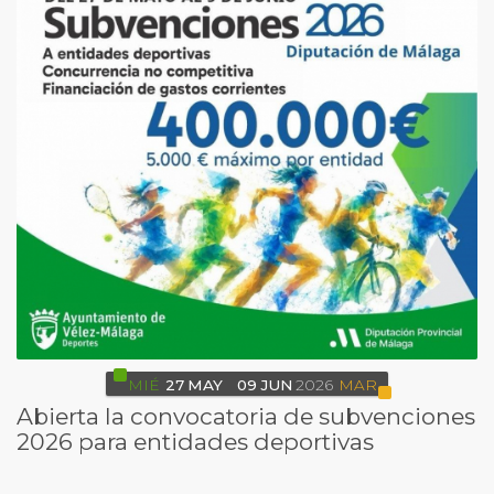
MIÉ
27
MAY
09
JUN
2026
MAR
Abierta la convocatoria de subvenciones
2026 para entidades deportivas