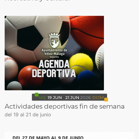
VIE
19
JUN
21
JUN
2026
DOM
Actividades deportivas fin de semana
del 19 al 21 de junio