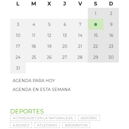
L
M
X
J
V
S
D
1
2
3
4
5
6
7
8
9
10
11
12
13
14
15
16
17
18
19
20
21
22
23
24
25
26
27
28
29
30
31
AGENDA PARA HOY
AGENDA EN ESTA SEMANA
DEPORTES
ACTIVIDADES EN LA NATURALEZA
AERÓBIC
AJEDREZ
ATLETISMO
BÁDMINTON