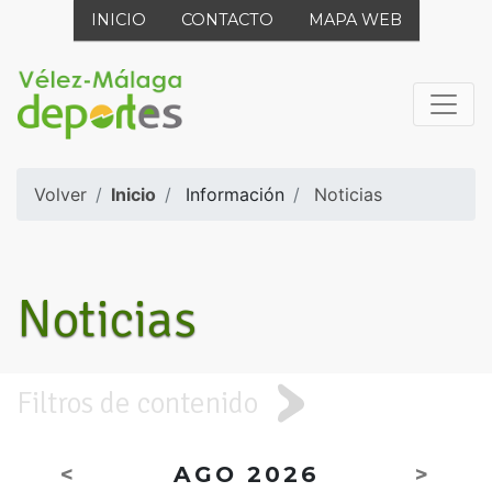
INICIO
CONTACTO
MAPA WEB
Volver
Inicio
Información
Noticias
Noticias
Filtros de contenido
<
AGO 2026
>