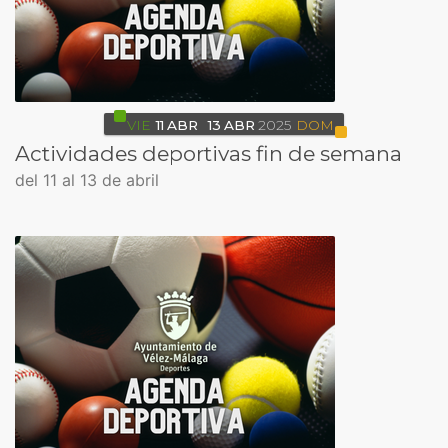
VIE
11
ABR
13
ABR
2025
DOM
Actividades deportivas fin de semana
del 11 al 13 de abril