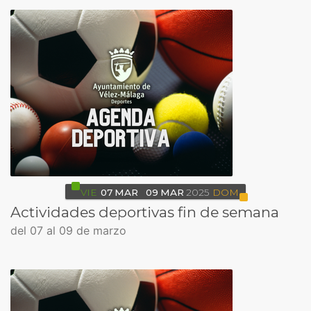
VIE
07
MAR
09
MAR
2025
DOM
Actividades deportivas fin de semana
del 07 al 09 de marzo