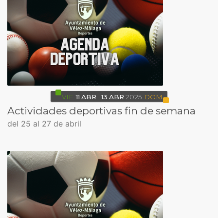
VIE
11
ABR
13
ABR
2025
DOM
Actividades deportivas fin de semana
del 25 al 27 de abril