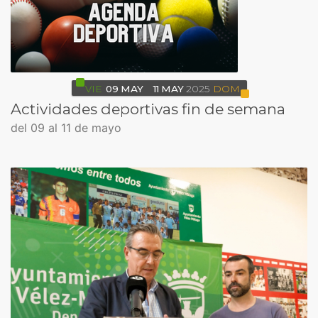
VIE
09
MAY
11
MAY
2025
DOM
Actividades deportivas fin de semana
del 09 al 11 de mayo