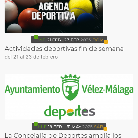
VIE
21
FEB
23
FEB
2025
DOM
Actividades deportivas fin de semana
del 21 al 23 de febrero
MIÉ
19
FEB
31
MAY
2025
SÁB
La Concejalía de Deportes amplía los