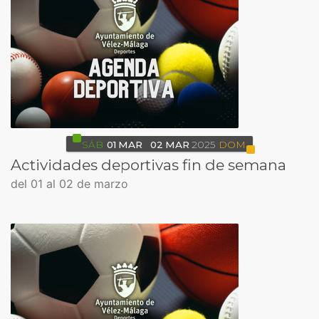
SÁB
01
MAR
02
MAR
2025
DOM
Actividades deportivas fin de semana
del 01 al 02 de marzo