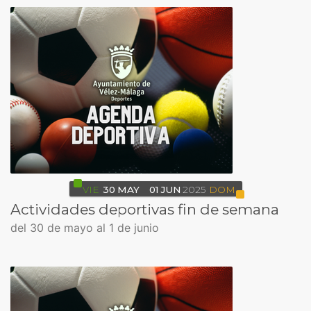
VIE
30
MAY
01
JUN
2025
DOM
Actividades deportivas fin de semana
del 30 de mayo al 1 de junio