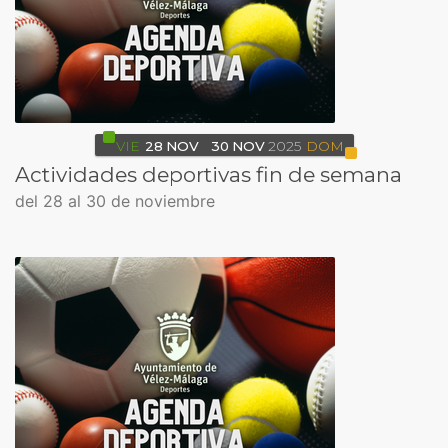
VIE
28
NOV
30
NOV
2025
DOM
Actividades deportivas fin de semana
del 28 al 30 de noviembre