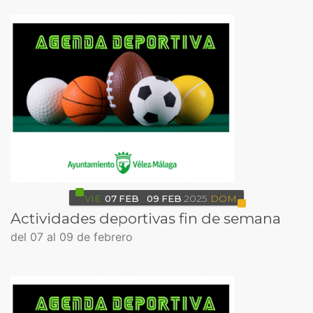
VIE
07
FEB
09
FEB
2025
DOM
Actividades deportivas fin de semana
del 07 al 09 de febrero