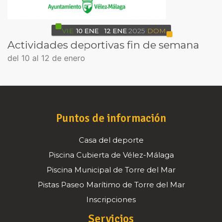
VIE
10
ENE
12
ENE
2025
DOM
Actividades deportivas fin de semana
del 10 al 12 de enero
Puntos de información
Casa del deporte
Piscina Cubierta de Vélez-Málaga
Piscina Municipal de Torre del Mar
Pistas Paseo Marítimo de Torre del Mar
Inscripciones
Servicios