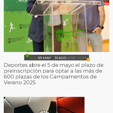
LUN
05
MAY
31
AGO
2025
DOM
Deportes abre el 5 de mayo el plazo de
preinscripción para optar a las más de
600 plazas de los Campamentos de
Verano 2025