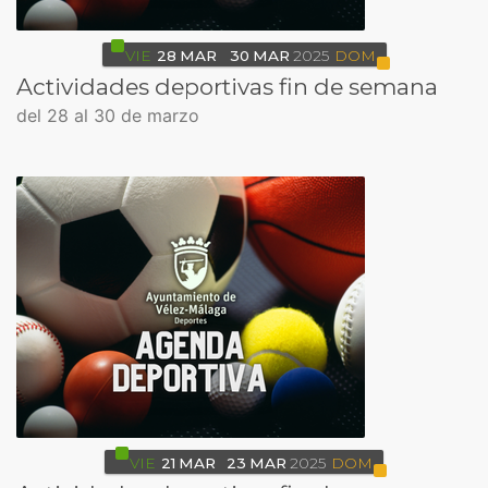
VIE
28
MAR
30
MAR
2025
DOM
Actividades deportivas fin de semana
del 28 al 30 de marzo
VIE
21
MAR
23
MAR
2025
DOM