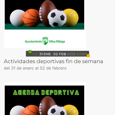
VIE
31
ENE
02
FEB
2025
DOM
Actividades deportivas fin de semana
del 31 de enero al 02 de febrero