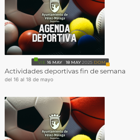
VIE
16
MAY
18
MAY
2025
DOM
Actividades deportivas fin de semana
del 16 al 18 de mayo