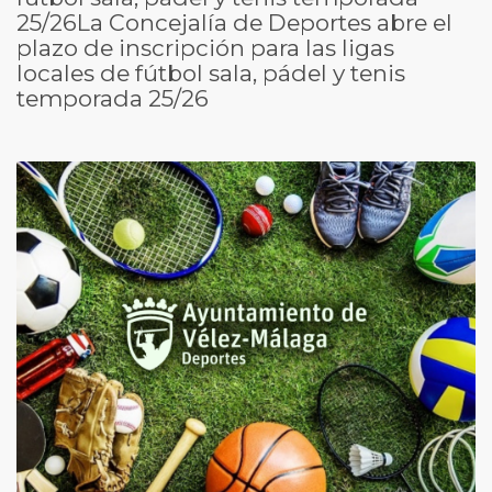
25/26La Concejalía de Deportes abre el
plazo de inscripción para las ligas
locales de fútbol sala, pádel y tenis
temporada 25/26