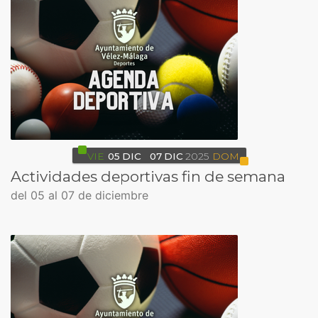
VIE
05
DIC
07
DIC
2025
DOM
Actividades deportivas fin de semana
del 05 al 07 de diciembre