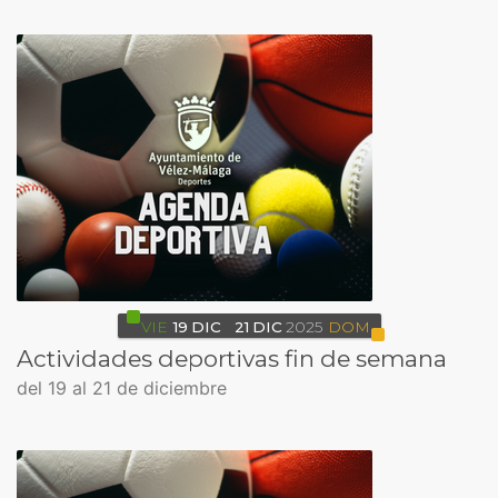
VIE
19
DIC
21
DIC
2025
DOM
Actividades deportivas fin de semana
del 19 al 21 de diciembre