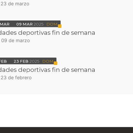
l 23 de marzo
MAR
09
MAR
2025
DOM
dades deportivas fin de semana
l 09 de marzo
FEB
23
FEB
2025
DOM
dades deportivas fin de semana
l 23 de febrero