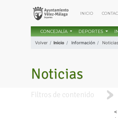
INICIO
CONTA
CONCEJALÍA
DEPORTES
I
Volver
Inicio
Información
Noticia
Noticias
Filtros de contenido