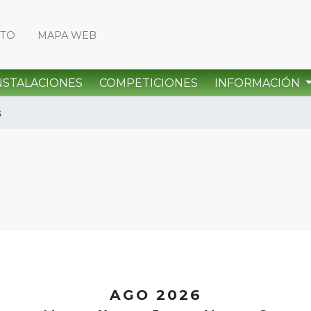
CTO
MAPA WEB
NSTALACIONES
COMPETICIONES
INFORMACIÓN
s
<
AGO 2026