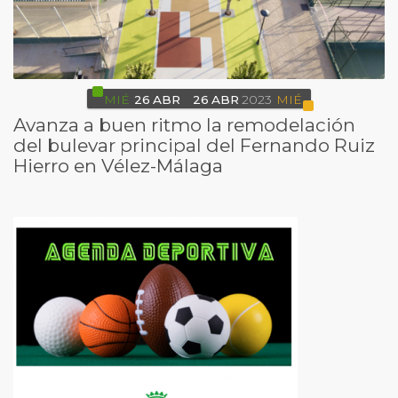
MIÉ
26
ABR
26
ABR
2023
MIÉ
Avanza a buen ritmo la remodelación
del bulevar principal del Fernando Ruiz
Hierro en Vélez-Málaga