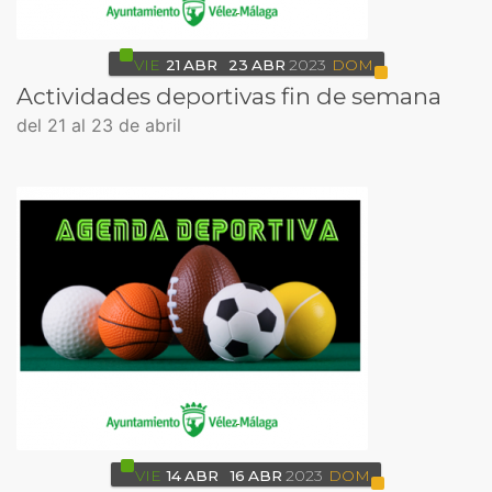
VIE
21
ABR
23
ABR
2023
DOM
Actividades deportivas fin de semana
del 21 al 23 de abril
VIE
14
ABR
16
ABR
2023
DOM