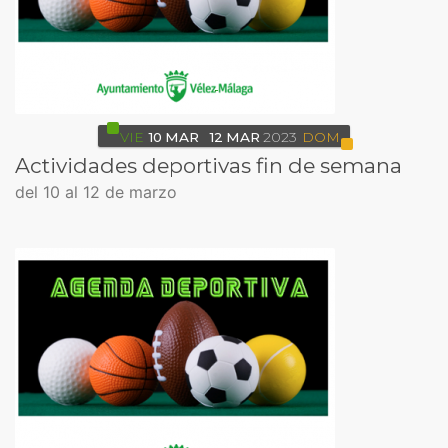
VIE
10
MAR
12
MAR
2023
DOM
Actividades deportivas fin de semana
del 10 al 12 de marzo