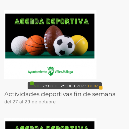
VIE
27
OCT
29
OCT
2023
DOM
Actividades deportivas fin de semana
del 27 al 29 de octubre