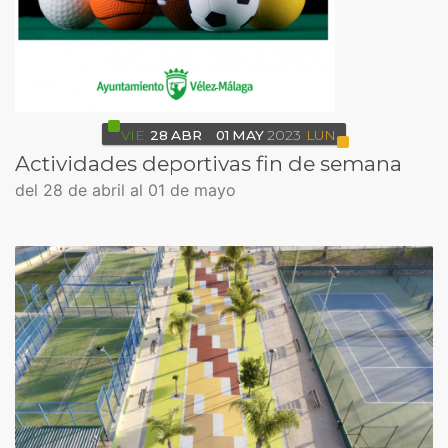
VIE
28
ABR
01
MAY
2023
LUN
Actividades deportivas fin de semana
del 28 de abril al 01 de mayo