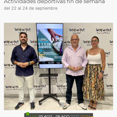
Actividades deportivas fin de semana
del 22 al 24 de septiembre
SÁB
05
AGO
06
AGO
2023
DOM