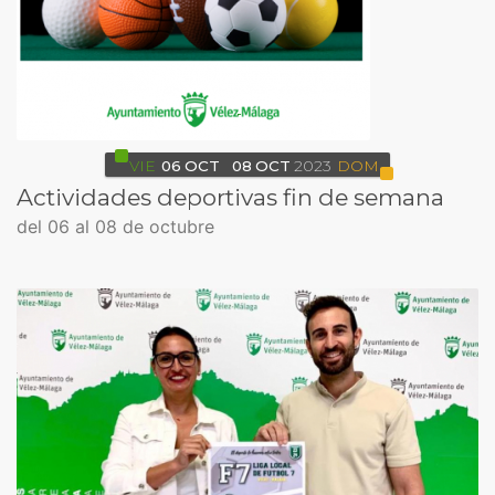
VIE
06
OCT
08
OCT
2023
DOM
Actividades deportivas fin de semana
del 06 al 08 de octubre