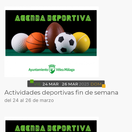
VIE
24
MAR
26
MAR
2023
DOM
Actividades deportivas fin de semana
del 24 al 26 de marzo