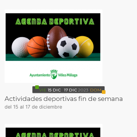
VIE
15
DIC
17
DIC
2023
DOM
Actividades deportivas fin de semana
del 15 al 17 de diciembre