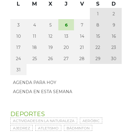
L
M
X
J
V
S
D
1
2
3
4
5
6
7
8
9
10
11
12
13
14
15
16
17
18
19
20
21
22
23
24
25
26
27
28
29
30
31
AGENDA PARA HOY
AGENDA EN ESTA SEMANA
DEPORTES
ACTIVIDADES EN LA NATURALEZA
AERÓBIC
AJEDREZ
ATLETISMO
BÁDMINTON