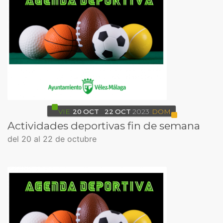
VIE
20
OCT
22
OCT
2023
DOM
Actividades deportivas fin de semana
del 20 al 22 de octubre