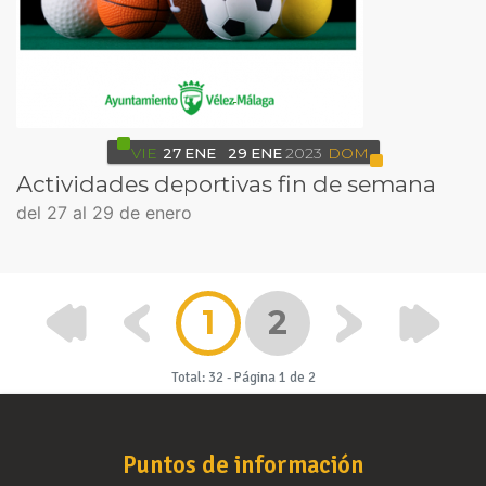
VIE
27
ENE
29
ENE
2023
DOM
Actividades deportivas fin de semana
del 27 al 29 de enero
1
2
Total: 32
-
Página 1 de 2
Puntos de información