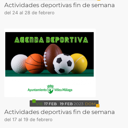
Actividades deportivas fin de semana
del 24 al 28 de febrero
VIE
17
FEB
19
FEB
2023
DOM
Actividades deportivas fin de semana
del 17 al 19 de febrero