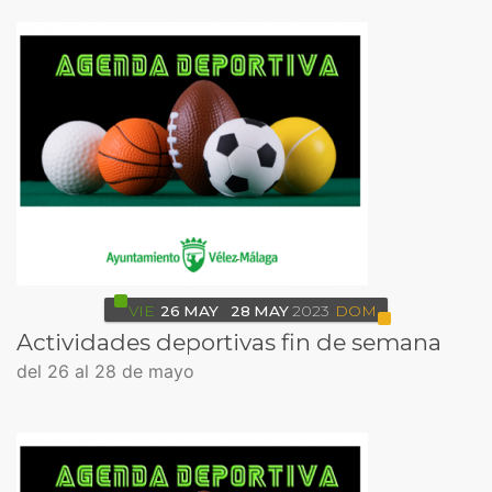
VIE
26
MAY
28
MAY
2023
DOM
Actividades deportivas fin de semana
del 26 al 28 de mayo