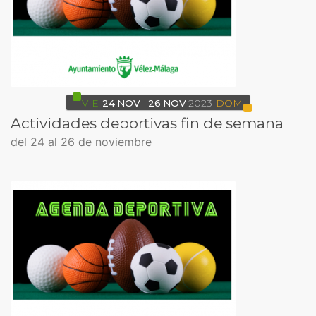
VIE
24
NOV
26
NOV
2023
DOM
Actividades deportivas fin de semana
del 24 al 26 de noviembre