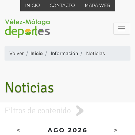
INICIO
CONTACTO
MAPA WEB
Volver
Inicio
Información
Noticias
Noticias
Filtros de contenido
<
AGO 2026
>