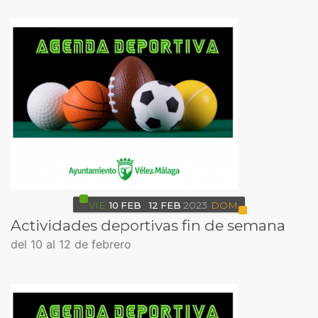
VIE
10
FEB
12
FEB
2023
DOM
Actividades deportivas fin de semana
del 10 al 12 de febrero