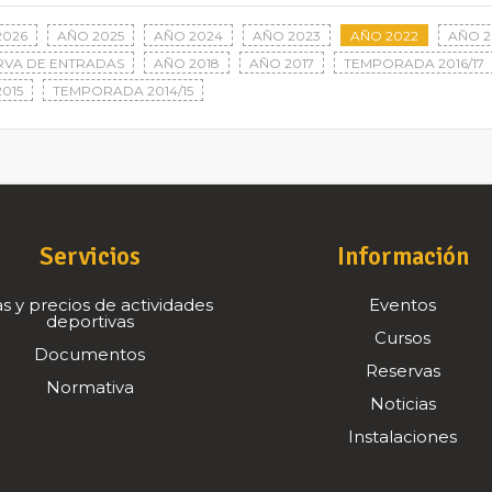
2026
AÑO 2025
AÑO 2024
AÑO 2023
AÑO 2022
AÑO 2
RVA DE ENTRADAS
AÑO 2018
AÑO 2017
TEMPORADA 2016/17
015
TEMPORADA 2014/15
Servicios
Información
s y precios de actividades
Eventos
deportivas
Cursos
Documentos
Reservas
Normativa
Noticias
Instalaciones