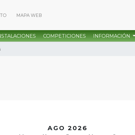
CTO
MAPA WEB
NSTALACIONES
COMPETICIONES
INFORMACIÓN
s
<
AGO 2026