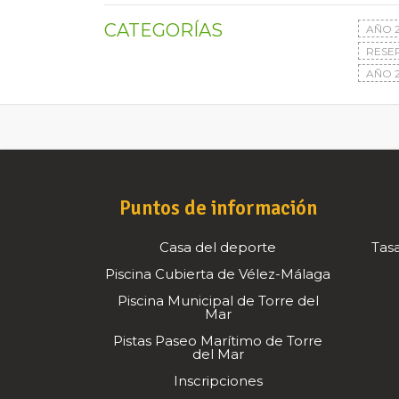
CATEGORÍAS
AÑO 
RESE
AÑO 2
Puntos de información
Casa del deporte
Tasa
Piscina Cubierta de Vélez-Málaga
Piscina Municipal de Torre del
Mar
Pistas Paseo Marítimo de Torre
del Mar
Inscripciones