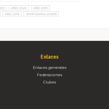
021
AÑO 2020
AÑO 2019
AÑO 2016
TEMPORADA 2015/16
Enlaces
Enlaces generales
Federaciones
Clubes