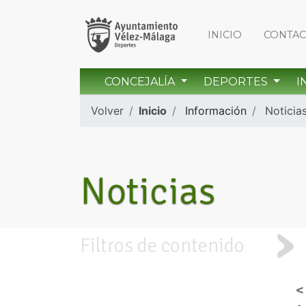
INICIO
CONTA
CONCEJALÍA
DEPORTES
I
Volver
Inicio
Información
Noticia
Noticias
Filtros de contenido