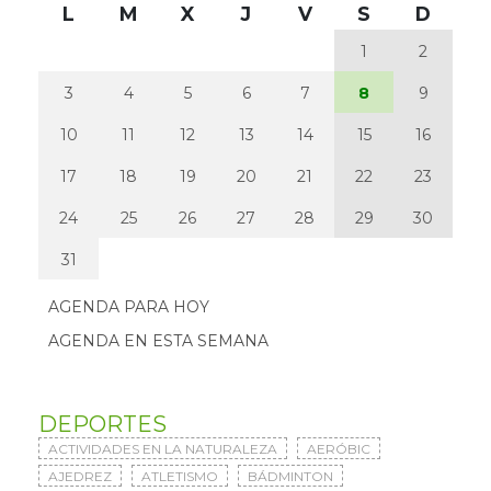
L
M
X
J
V
S
D
1
2
3
4
5
6
7
8
9
10
11
12
13
14
15
16
17
18
19
20
21
22
23
24
25
26
27
28
29
30
31
AGENDA PARA HOY
AGENDA EN ESTA SEMANA
DEPORTES
ACTIVIDADES EN LA NATURALEZA
AERÓBIC
AJEDREZ
ATLETISMO
BÁDMINTON