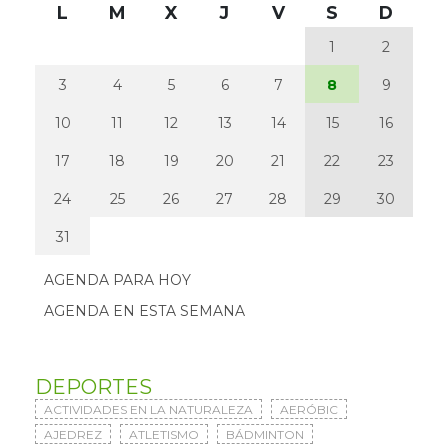
L
M
X
J
V
S
D
1
2
3
4
5
6
7
8
9
10
11
12
13
14
15
16
17
18
19
20
21
22
23
24
25
26
27
28
29
30
31
AGENDA PARA HOY
AGENDA EN ESTA SEMANA
DEPORTES
ACTIVIDADES EN LA NATURALEZA
AERÓBIC
AJEDREZ
ATLETISMO
BÁDMINTON