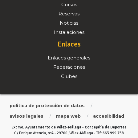
Cursos
Reservas
Noticias
Instalaciones
Enlaces
Enlaces generales
Federaciones
Clubes
politica de protección de datos
/
avisos legales
mapa web
accesibilidad
/
/
Excmo. Ayuntamiento de Vélez-Málaga - Concejalía de Deportes
C/ Enrique Atencia, nº4 - 29700, Vélez-Málaga - Tlf: 663 999 758