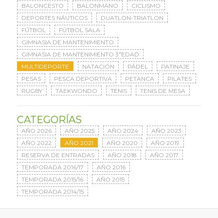
BALONCESTO
BALONMANO
CICLISMO
DEPORTES NÁUTICOS
DUATLON-TRIATLON
FÚTBOL
FÚTBOL SALA
GIMNASIA DE MANTENIMIENTO
GIMNASIA DE MANTENIMIENTO 3ªEDAD
MULTIDEPORTE
NATACIÓN
PÁDEL
PATINAJE
PESAS
PESCA DEPORTIVA
PETANCA
PILATES
RUGBY
TAEKWONDO
TENIS
TENIS DE MESA
CATEGORÍAS
AÑO 2026
AÑO 2025
AÑO 2024
AÑO 2023
AÑO 2022
AÑO 2021
AÑO 2020
AÑO 2019
RESERVA DE ENTRADAS
AÑO 2018
AÑO 2017
TEMPORADA 2016/17
AÑO 2016
TEMPORADA 2015/16
AÑO 2015
TEMPORADA 2014/15