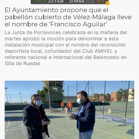
MAR
23
FEB
31
MAR
2021
MIÉ
El Ayuntamiento propone que el
pabellón cubierto de Vélez-Málaga lleve
el nombre de 'Francisco Aguilar'
La Junta de Portavoces celebrada en la mañana del
martes aprobó la moción para denominar a esta
instalación municipal con el nombre del reconocido
deportista local, cofundador del Club AMIVEL y
referente nacional e internacional del Baloncesto en
Silla de Ruedas