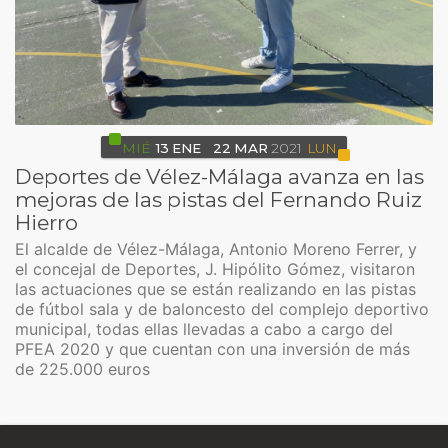
MIÉ
13
ENE
22
MAR
2021
LUN
Deportes de Vélez-Málaga avanza en las
mejoras de las pistas del Fernando Ruiz
Hierro
El alcalde de Vélez-Málaga, Antonio Moreno Ferrer, y
el concejal de Deportes, J. Hipólito Gómez, visitaron
las actuaciones que se están realizando en las pistas
de fútbol sala y de baloncesto del complejo deportivo
municipal, todas ellas llevadas a cabo a cargo del
PFEA 2020 y que cuentan con una inversión de más
de 225.000 euros