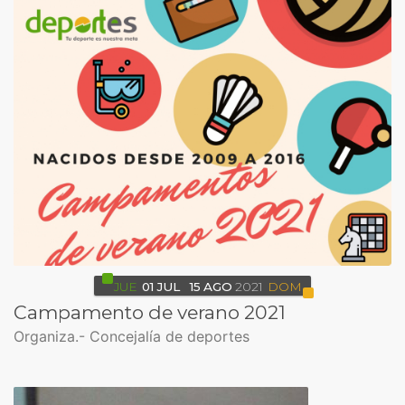
JUE
01
JUL
15
AGO
2021
DOM
Campamento de verano 2021
Organiza.- Concejalía de deportes