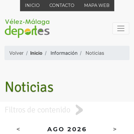
INICIO
CONTACTO
MAPA WEB
Volver
Inicio
Información
Noticias
Noticias
Filtros de contenido
<
AGO 2026
>