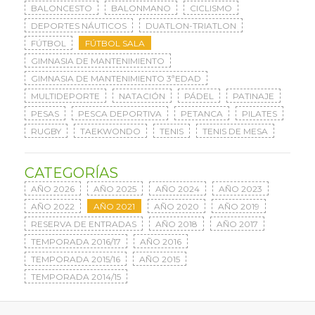
BALONCESTO
BALONMANO
CICLISMO
DEPORTES NÁUTICOS
DUATLON-TRIATLON
FÚTBOL
FÚTBOL SALA
GIMNASIA DE MANTENIMIENTO
GIMNASIA DE MANTENIMIENTO 3ªEDAD
MULTIDEPORTE
NATACIÓN
PÁDEL
PATINAJE
PESAS
PESCA DEPORTIVA
PETANCA
PILATES
RUGBY
TAEKWONDO
TENIS
TENIS DE MESA
CATEGORÍAS
AÑO 2026
AÑO 2025
AÑO 2024
AÑO 2023
AÑO 2022
AÑO 2021
AÑO 2020
AÑO 2019
RESERVA DE ENTRADAS
AÑO 2018
AÑO 2017
TEMPORADA 2016/17
AÑO 2016
TEMPORADA 2015/16
AÑO 2015
TEMPORADA 2014/15