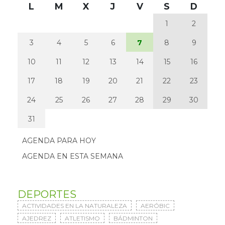
L
M
X
J
V
S
D
1
2
3
4
5
6
7
8
9
10
11
12
13
14
15
16
17
18
19
20
21
22
23
24
25
26
27
28
29
30
31
AGENDA PARA HOY
AGENDA EN ESTA SEMANA
DEPORTES
ACTIVIDADES EN LA NATURALEZA
AERÓBIC
AJEDREZ
ATLETISMO
BÁDMINTON