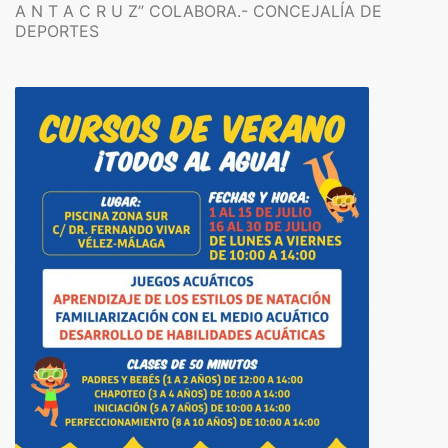
A N T A C R U Z” COLABORA.- CONCEJALÍA DE
DEPORTES