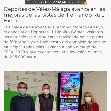
MIÉ
13
ENE
22
MAR
2021
LUN
Deportes de Vélez-Málaga avanza en las
mejoras de las pistas del Fernando Ruiz
Hierro
El alcalde de Vélez-Málaga, Antonio Moreno Ferrer, y
el concejal de Deportes, J. Hipólito Gómez, visitaron
las actuaciones que se están realizando en las pistas
de fútbol sala y de baloncesto del complejo deportivo
municipal, todas ellas llevadas a cabo a cargo del
PFEA 2020 y que cuentan con una inversión de más
de 225.000 euros