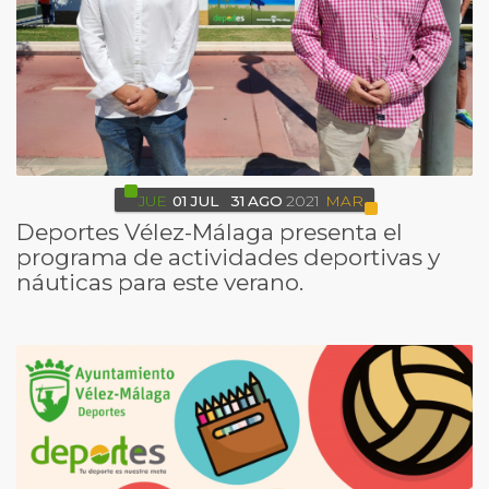
JUE
01
JUL
31
AGO
2021
MAR
Deportes Vélez-Málaga presenta el
programa de actividades deportivas y
náuticas para este verano.