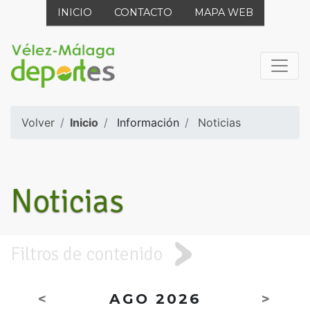
INICIO
CONTACTO
MAPA WEB
Volver
Inicio
Información
Noticias
Noticias
Filtros de contenido
<
AGO 2026
>