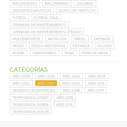
BALONCESTO
BALONMANO
CICLISMO
DEPORTES NÁUTICOS
DUATLON-TRIATLON
FÚTBOL
FÚTBOL SALA
GIMNASIA DE MANTENIMIENTO
GIMNASIA DE MANTENIMIENTO 3ªEDAD
MULTIDEPORTE
NATACIÓN
PÁDEL
PATINAJE
PESAS
PESCA DEPORTIVA
PETANCA
PILATES
RUGBY
TAEKWONDO
TENIS
TENIS DE MESA
CATEGORÍAS
AÑO 2026
AÑO 2025
AÑO 2024
AÑO 2023
AÑO 2022
AÑO 2021
AÑO 2020
AÑO 2019
RESERVA DE ENTRADAS
AÑO 2018
AÑO 2017
TEMPORADA 2016/17
AÑO 2016
TEMPORADA 2015/16
AÑO 2015
TEMPORADA 2014/15