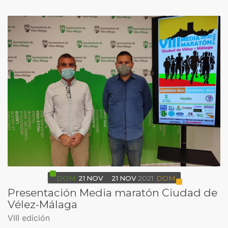
DOM
21
NOV
21
NOV
2021
DOM
Presentación Media maratón Ciudad de
Vélez-Málaga
VIII edición