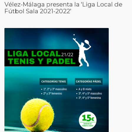
Vélez-Málaga presenta la 'Liga Local de
Fútbol Sala 2021-2022'