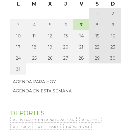
L
M
X
J
V
S
D
1
2
3
4
5
6
7
8
9
10
11
12
13
14
15
16
17
18
19
20
21
22
23
24
25
26
27
28
29
30
31
AGENDA PARA HOY
AGENDA EN ESTA SEMANA
DEPORTES
ACTIVIDADES EN LA NATURALEZA
AERÓBIC
AJEDREZ
ATLETISMO
BÁDMINTON