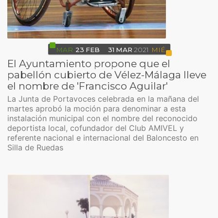
MAR
23
FEB
31
MAR
2021
MIÉ
El Ayuntamiento propone que el
pabellón cubierto de Vélez-Málaga lleve
el nombre de 'Francisco Aguilar'
La Junta de Portavoces celebrada en la mañana del
martes aprobó la moción para denominar a esta
instalación municipal con el nombre del reconocido
deportista local, cofundador del Club AMIVEL y
referente nacional e internacional del Baloncesto en
Silla de Ruedas