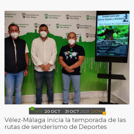
MIÉ
20
OCT
31
OCT
2021
DOM
Vélez-Málaga inicia la temporada de las
rutas de senderismo de Deportes