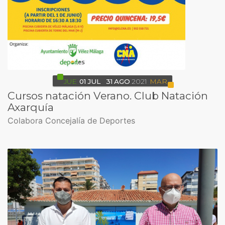
JUE
01
JUL
31
AGO
2021
MAR
Cursos natación Verano. Club Natación
Axarquía
Colabora Concejalía de Deportes