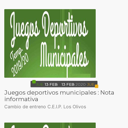
JUE
13
FEB
13
FEB
2020
JUE
Juegos deportivos municipales : Nota
informativa
Cambio de entreno C.E.I.P. Los Olivos