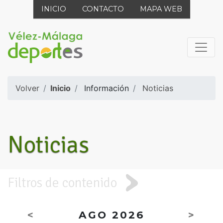
INICIO
CONTACTO
MAPA WEB
Volver
Inicio
Información
Noticias
Noticias
Filtros de contenido
<
AGO 2026
>