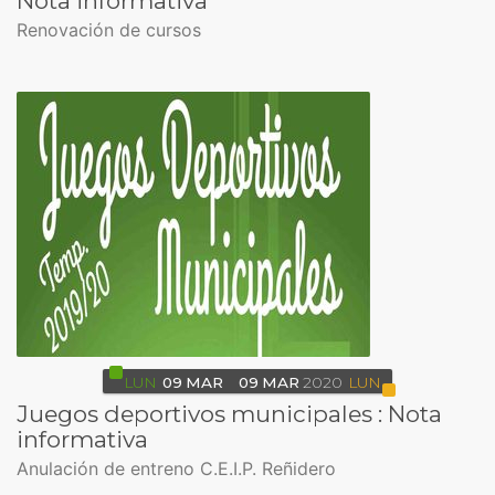
Nota informativa
Renovación de cursos
LUN
09
MAR
09
MAR
2020
LUN
Juegos deportivos municipales : Nota
informativa
Anulación de entreno C.E.I.P. Reñidero