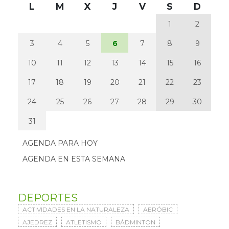
L
M
X
J
V
S
D
1
2
3
4
5
6
7
8
9
10
11
12
13
14
15
16
17
18
19
20
21
22
23
24
25
26
27
28
29
30
31
AGENDA PARA HOY
AGENDA EN ESTA SEMANA
DEPORTES
ACTIVIDADES EN LA NATURALEZA
AERÓBIC
AJEDREZ
ATLETISMO
BÁDMINTON