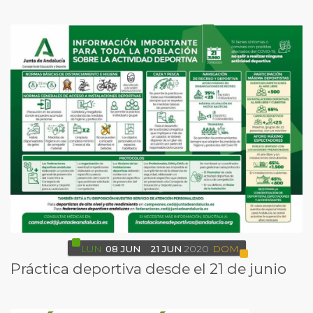
LUN
08
JUN
21
JUN
2020
DOM
Práctica deportiva desde el 21 de junio