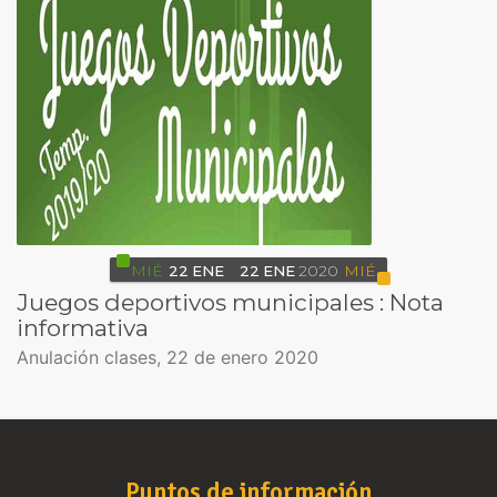
MIÉ
22
ENE
22
ENE
2020
MIÉ
Juegos deportivos municipales : Nota
informativa
Anulación clases, 22 de enero 2020
Puntos de información