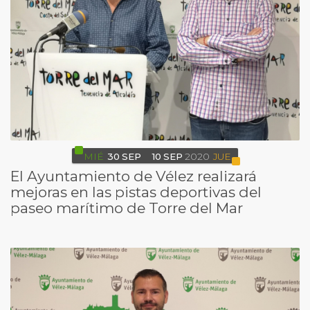
MIÉ
30
SEP
10
SEP
2020
JUE
El Ayuntamiento de Vélez realizará
mejoras en las pistas deportivas del
paseo marítimo de Torre del Mar