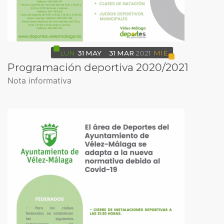
LUN
31
MAY
31
MAR
2021
MIÉ
Programación deportiva 2020/2021
Nota informativa