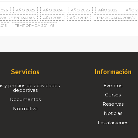
2026
AÑO 2025
AÑO 2024
AÑO 2023
AÑO 2022
AÑO 2
RVA DE ENTRADAS
AÑO 2018
AÑO 2017
TEMPORADA 2016/17
015
TEMPORADA 2014/15
Servicios
Información
s y precios de actividades
Eventos
deportivas
Cursos
Documentos
Reservas
Normativa
Noticias
Instalaciones