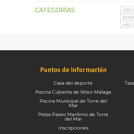
CATEGORÍAS
AÑO 
RESE
AÑO 2
Puntos de información
Casa del deporte
Tasa
Piscina Cubierta de Vélez-Málaga
Piscina Municipal de Torre del
Mar
Pistas Paseo Marítimo de Torre
del Mar
Inscripciones