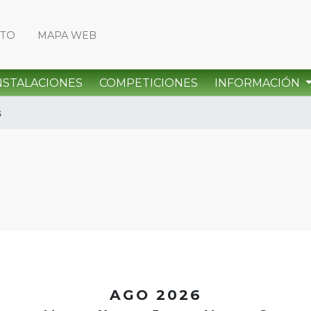
CTO
MAPA WEB
NSTALACIONES
COMPETICIONES
INFORMACIÓN
s
<
AGO 2026