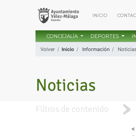
INICIO
CONTA
CONCEJALÍA
DEPORTES
I
Volver
Inicio
Información
Noticia
Noticias
Filtros de contenido