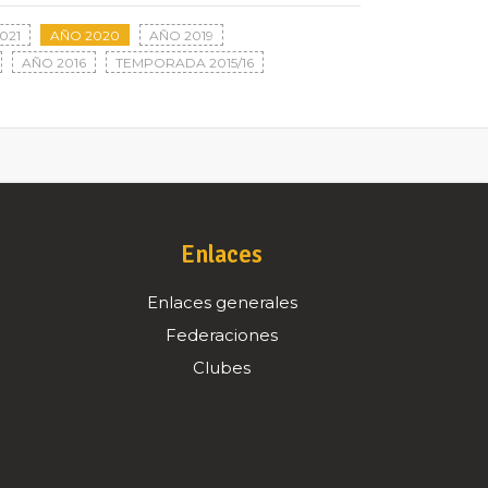
021
AÑO 2020
AÑO 2019
AÑO 2016
TEMPORADA 2015/16
Enlaces
Enlaces generales
Federaciones
Clubes